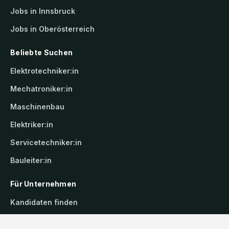
Jobs in Innsbruck
Jobs in Oberösterreich
Beliebte Suchen
Elektrotechniker:in
Mechatroniker:in
Maschinenbau
Elektriker:in
Servicetechniker:in
Bauleiter:in
Für Unternehmen
Kandidaten finden
Inserat buchen