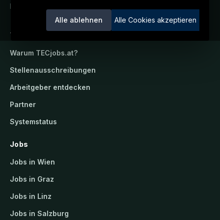
Ein Service der candidatis GmbH.
Alle ablehnen
Alle Cookies akzeptieren
TECjobs.at
Warum
TECjobs.at
?
Stellenausschreibungen
Arbeitgeber entdecken
Partner
Systemstatus
Jobs
Jobs in Wien
Jobs in Graz
Jobs in Linz
Jobs in Salzburg