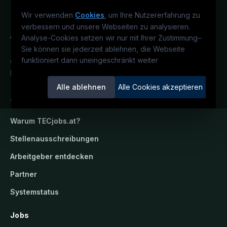
Wir verwenden
Cookies
, um Ihre Nutzererfahrung zu
verbessern und unsere Webseiten zu analysieren.
Analyse-Cookies setzen wir nur mit Ihrer Zustimmung
–
Sie können sie jederzeit ablehnen, die Webseite
funktioniert dann uneingeschränkt weiter
Österreichs technisches Karriereportal.
Ein Service der candidatis GmbH.
Alle ablehnen
Alle Cookies akzeptieren
TECjobs.at
Warum
TECjobs.at
?
Stellenausschreibungen
Arbeitgeber entdecken
Partner
Systemstatus
Jobs