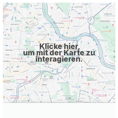
Klicke hier,
um mit der Karte zu
interagieren.