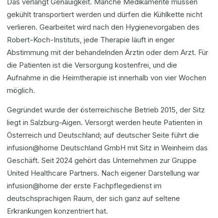
Das verlangt Genauigkeit. Manche Medikamente müssen
gekühlt transportiert werden und dürfen die Kühlkette nicht
verlieren. Gearbeitet wird nach den Hygienevorgaben des
Robert-Koch-Instituts, jede Therapie läuft in enger
Abstimmung mit der behandelnden Ärztin oder dem Arzt. Für
die Patienten ist die Versorgung kostenfrei, und die
Aufnahme in die Heimtherapie ist innerhalb von vier Wochen
möglich.
Gegründet wurde der österreichische Betrieb 2015, der Sitz
liegt in Salzburg-Aigen. Versorgt werden heute Patienten in
Österreich und Deutschland; auf deutscher Seite führt die
infusion@home Deutschland GmbH mit Sitz in Weinheim das
Geschäft. Seit 2024 gehört das Unternehmen zur Gruppe
United Healthcare Partners. Nach eigener Darstellung war
infusion@home der erste Fachpflegedienst im
deutschsprachigen Raum, der sich ganz auf seltene
Erkrankungen konzentriert hat.