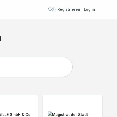
Registrieren
Log in
n
Entdecken