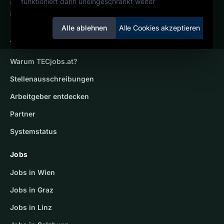
funktioniert dann uneingeschränkt weiter
Österreichs technisches Karriereportal.
Ein Service der candidatis GmbH.
Alle ablehnen
Alle Cookies akzeptieren
TECjobs.at
Warum
TECjobs.at
?
Stellenausschreibungen
Arbeitgeber entdecken
Partner
Systemstatus
Jobs
Jobs in Wien
Jobs in Graz
Jobs in Linz