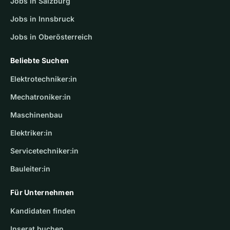
Jobs in Salzburg
Jobs in Innsbruck
Jobs in Oberösterreich
Beliebte Suchen
Elektrotechniker:in
Mechatroniker:in
Maschinenbau
Elektriker:in
Servicetechniker:in
Bauleiter:in
Für Unternehmen
Kandidaten finden
Inserat buchen