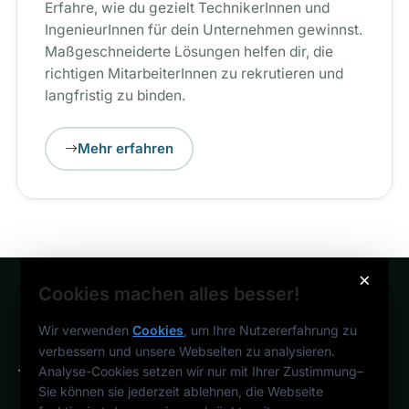
Erfahre, wie du gezielt TechnikerInnen und
IngenieurInnen für dein Unternehmen gewinnst.
Maßgeschneiderte Lösungen helfen dir, die
richtigen MitarbeiterInnen zu rekrutieren und
langfristig zu binden.
Mehr erfahren
×
Cookies machen alles besser!
Wir verwenden
Cookies
, um Ihre Nutzererfahrung zu
verbessern und unsere Webseiten zu analysieren.
Analyse-Cookies setzen wir nur mit Ihrer Zustimmung
–
Sie können sie jederzeit ablehnen, die Webseite