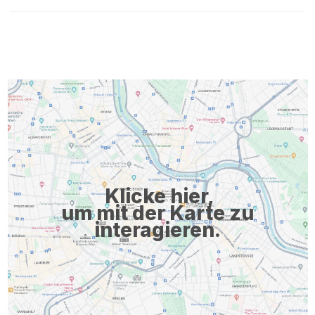
Klicke hier,
um mit der Karte zu
interagieren.