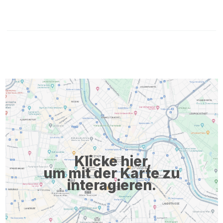
Klicke hier,
um mit der Karte zu
interagieren.