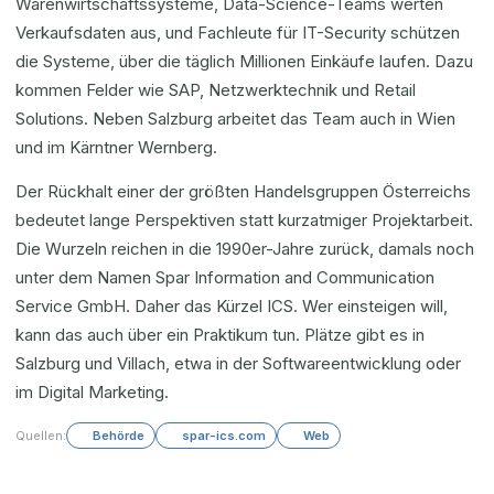
Warenwirtschaftssysteme, Data-Science-Teams werten
Verkaufsdaten aus, und Fachleute für IT-Security schützen
die Systeme, über die täglich Millionen Einkäufe laufen. Dazu
kommen Felder wie SAP, Netzwerktechnik und Retail
Solutions. Neben Salzburg arbeitet das Team auch in Wien
und im Kärntner Wernberg.
Der Rückhalt einer der größten Handelsgruppen Österreichs
bedeutet lange Perspektiven statt kurzatmiger Projektarbeit.
Die Wurzeln reichen in die 1990er-Jahre zurück, damals noch
unter dem Namen Spar Information and Communication
Service GmbH. Daher das Kürzel ICS. Wer einsteigen will,
kann das auch über ein Praktikum tun. Plätze gibt es in
Salzburg und Villach, etwa in der Softwareentwicklung oder
im Digital Marketing.
Quellen:
Behörde
spar-ics.com
Web