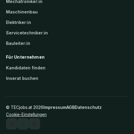
Mechatroniker:in
Maschinenbau
Elektriker:in
Servicetechniker:in
Bauleiter:in
Für Unternehmen
Kandidaten finden
Inserat buchen
©
TECjobs.at
2026
Impressum
AGB
Datenschutz
Cookie-Einstellungen