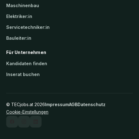
Maschinenbau
Elektriker:in
Servicetechniker:in
Bauleiter:in
Für Unternehmen
Kandidaten finden
Inserat buchen
©
TECjobs.at
2026
Impressum
AGB
Datenschutz
Cookie-Einstellungen