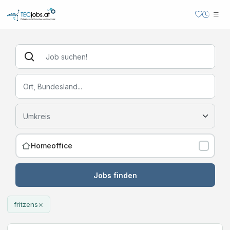
Homeoffice
Jobs finden
×
fritzens