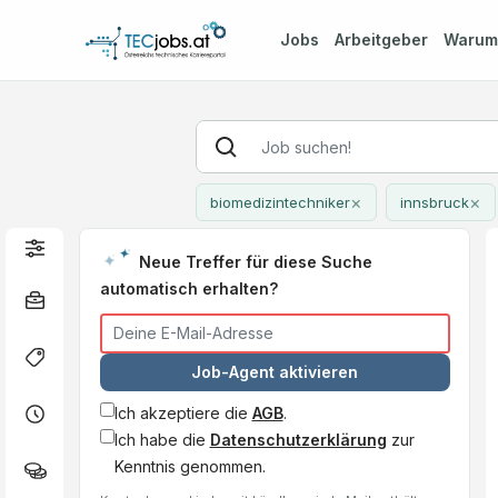
Jobs
Arbeitgeber
Waru
×
×
biomedizintechniker
innsbruck
Neue Treffer für diese Suche
automatisch erhalten?
Job-Agent aktivieren
Ich akzeptiere die
AGB
.
Ich habe die
Datenschutzerklärung
zur
Kenntnis genommen.