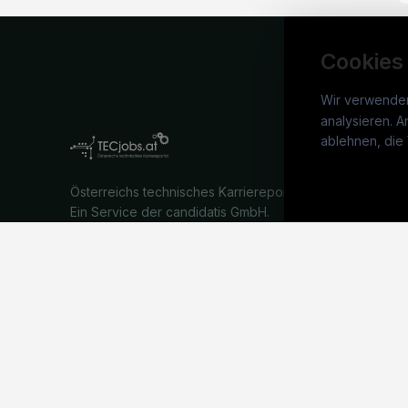
Cookies
Wir verwende
analysieren. A
TECj
ablehnen, die 
War
Österreichs technisches Karriereportal.
Stel
Ein Service der candidatis GmbH.
Arbe
Part
Syst