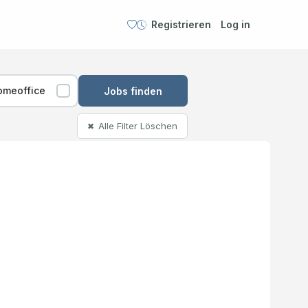
Registrieren
Log in
omeoffice
Jobs finden
Alle Filter Löschen
✖