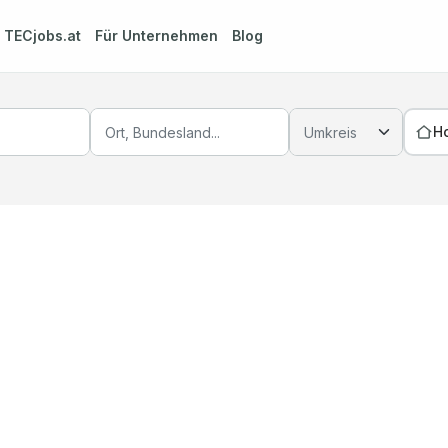
m
TECjobs.at
Für Unternehmen
Blog
H