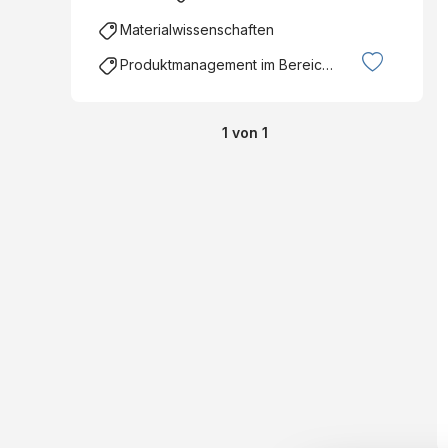
Materialwissenschaften
Produktmanagement im Bereich Ingenieurswesen
1
von
1