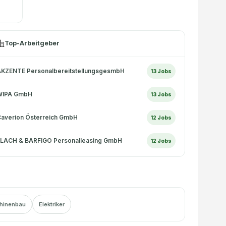
Top-Arbeitgeber
KZENTE PersonalbereitstellungsgesmbH
13
Jobs
WIPA GmbH
13
Jobs
averion Österreich GmbH
12
Jobs
LACH & BARFIGO Personalleasing GmbH
12
Jobs
hinenbau
Elektriker