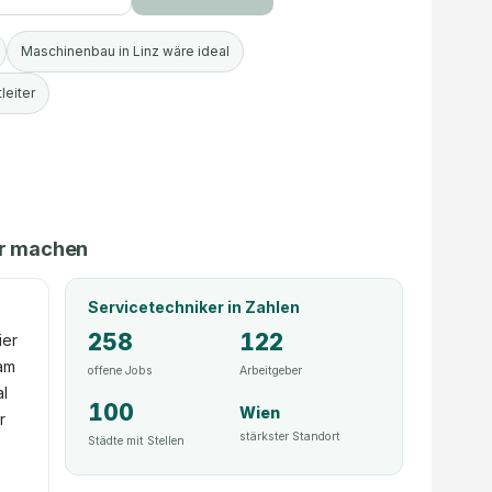
Maschinenbau in Linz wäre ideal
leiter
er machen
Servicetechniker
in Zahlen
258
122
ier
 am
offene Jobs
Arbeitgeber
al
100
Wien
r
stärkster Standort
Städte mit Stellen