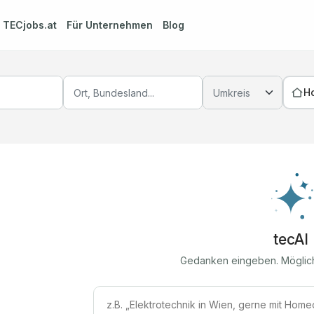
m
TECjobs.at
Für Unternehmen
Blog
H
tecAI
Gedanken eingeben. Möglic