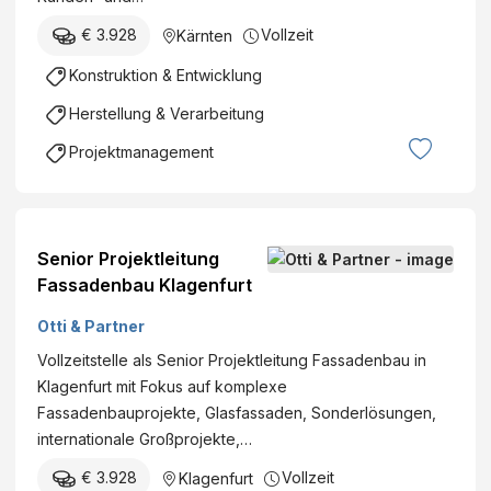
€ 3.928
Vollzeit
Kärnten
Konstruktion & Entwicklung
Herstellung & Verarbeitung
Projektmanagement
Senior Projektleitung
Fassadenbau Klagenfurt
Otti & Partner
Vollzeitstelle als Senior Projektleitung Fassadenbau in
Klagenfurt mit Fokus auf komplexe
Fassadenbauprojekte, Glasfassaden, Sonderlösungen,
internationale Großprojekte,…
€ 3.928
Vollzeit
Klagenfurt