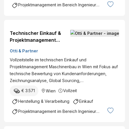
Projektmanagement im Bereich Ingenieurswesen
Technischer Einkauf &
Projektmanagement
Maschinenbau (m/w/d)
Otti & Partner
Vollzeitstelle im technischen Einkauf und
Projektmanagement Maschinenbau in Wien mit Fokus auf
technische Bewertung von Kundenanforderungen,
Zeichnungsanalyse, Global Sourcing,…
€ 3.571
Vollzeit
Wien
Herstellung & Verarbeitung
Einkauf
Projektmanagement im Bereich Ingenieurswesen