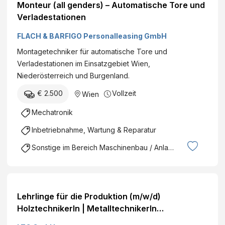
Monteur (all genders) – Automatische Tore und
Verladestationen
FLACH & BARFIGO Personalleasing GmbH
Montagetechniker für automatische Tore und
Verladestationen im Einsatzgebiet Wien,
Niederösterreich und Burgenland.
€ 2.500
Vollzeit
Wien
Mechatronik
Inbetriebnahme, Wartung & Reparatur
Sonstige im Bereich Maschinenbau / Anlagenbau
Lehrlinge für die Produktion (m/w/d)
HolztechnikerIn | MetalltechnikerIn
(Maschinenbautechnik) | ElektrotechnikerIn