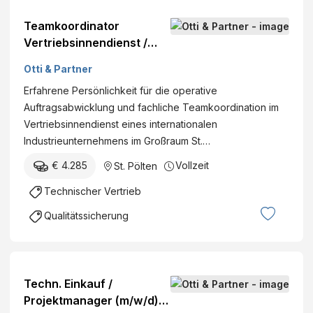
Teamkoordinator
Vertriebsinnendienst /
Auftragsabwicklung
Otti & Partner
(m/w/d)
Erfahrene Persönlichkeit für die operative
Auftragsabwicklung und fachliche Teamkoordination im
Vertriebsinnendienst eines internationalen
Industrieunternehmens im Großraum St.…
€ 4.285
Vollzeit
St. Pölten
Technischer Vertrieb
Qualitätssicherung
Techn. Einkauf /
Projektmanager (m/w/d) /