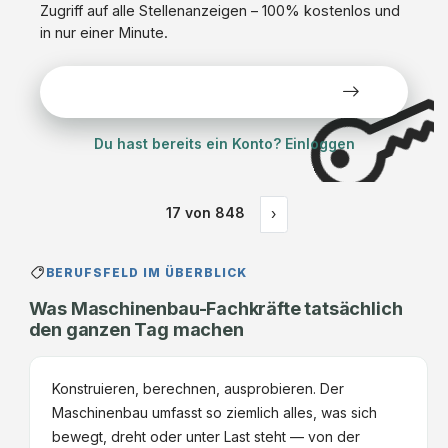
Zugriff auf alle Stellenanzeigen – 100% kostenlos und
in nur einer Minute.
Alle Stellen kostenlos ansehen
Du hast bereits ein Konto? Einloggen
17
von
848
›
BERUFSFELD IM ÜBERBLICK
Was Maschinenbau-Fachkräfte tatsächlich
den ganzen Tag machen
Konstruieren, berechnen, ausprobieren. Der
Maschinenbau umfasst so ziemlich alles, was sich
bewegt, dreht oder unter Last steht — von der