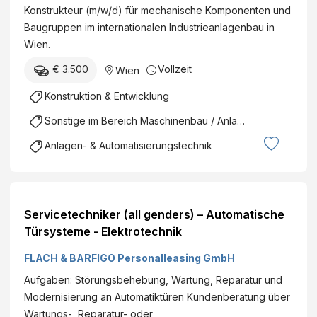
Konstrukteur (m/w/d) für mechanische Komponenten und
Baugruppen im internationalen Industrieanlagenbau in
Wien.
€ 3.500
Vollzeit
Wien
Konstruktion & Entwicklung
Sonstige im Bereich Maschinenbau / Anlagenbau
Anlagen- & Automatisierungstechnik
Servicetechniker (all genders) – Automatische
Türsysteme - Elektrotechnik
FLACH & BARFIGO Personalleasing GmbH
Aufgaben: Störungsbehebung, Wartung, Reparatur und
Modernisierung an Automatiktüren Kundenberatung über
Wartungs-, Reparatur- oder