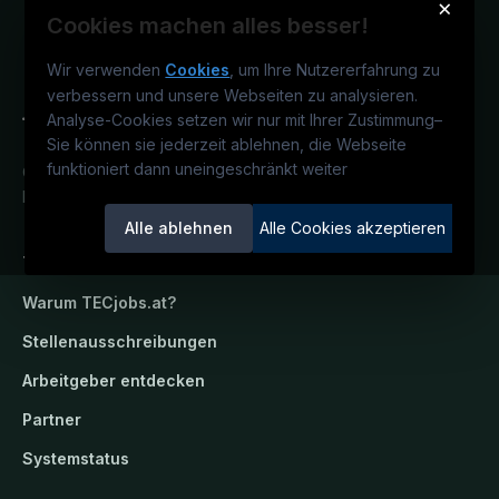
×
Cookies machen alles besser!
Wir verwenden
Cookies
, um Ihre Nutzererfahrung zu
verbessern und unsere Webseiten zu analysieren.
Analyse-Cookies setzen wir nur mit Ihrer Zustimmung
–
Sie können sie jederzeit ablehnen, die Webseite
funktioniert dann uneingeschränkt weiter
Österreichs technisches Karriereportal.
Ein Service der candidatis GmbH.
Alle ablehnen
Alle Cookies akzeptieren
TECjobs.at
Warum
TECjobs.at
?
Stellenausschreibungen
Arbeitgeber entdecken
Partner
Systemstatus