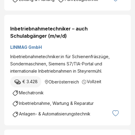
Inbetriebnahmetechniker – auch
Schulabgänger (m/w/d)
LINMAG GmbH
Inbetriebnahmetechniker:in für Schienenfräszüge,
Sondermaschinen, Siemens S7/TIA-Portal und
internationale Inbetriebnahmen in Steyrermühl.
€ 3.428
Vollzeit
Oberösterreich
Mechatronik
Inbetriebnahme, Wartung & Reparatur
Anlagen- & Automatisierungstechnik