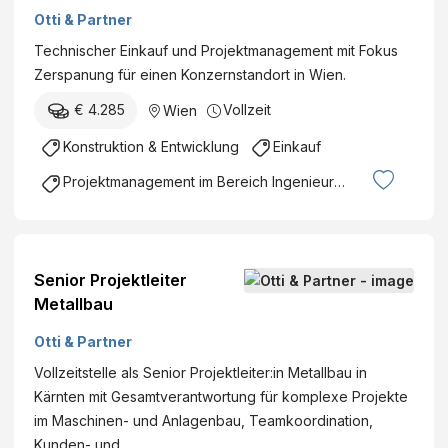
Fokus Zerspanung
Otti & Partner
Technischer Einkauf und Projektmanagement mit Fokus
Zerspanung für einen Konzernstandort in Wien.
€ 4.285
Vollzeit
Wien
Konstruktion & Entwicklung
Einkauf
Projektmanagement im Bereich Ingenieurswesen
Senior Projektleiter
Metallbau
Otti & Partner
Vollzeitstelle als Senior Projektleiter:in Metallbau in
Kärnten mit Gesamtverantwortung für komplexe Projekte
im Maschinen- und Anlagenbau, Teamkoordination,
Kunden- und…