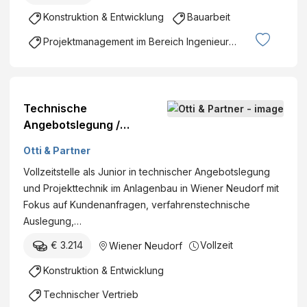
Konstruktion & Entwicklung
Bauarbeit
Projektmanagement im Bereich Ingenieurswesen
Technische
Angebotslegung /
Projekttechnik (Junior) -
Otti & Partner
Anlagenbau
Vollzeitstelle als Junior in technischer Angebotslegung
und Projekttechnik im Anlagenbau in Wiener Neudorf mit
Fokus auf Kundenanfragen, verfahrenstechnische
Auslegung,…
€ 3.214
Vollzeit
Wiener Neudorf
Konstruktion & Entwicklung
Technischer Vertrieb