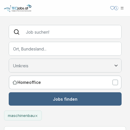
Homeoffice
Jobs finden
×
maschinenbau