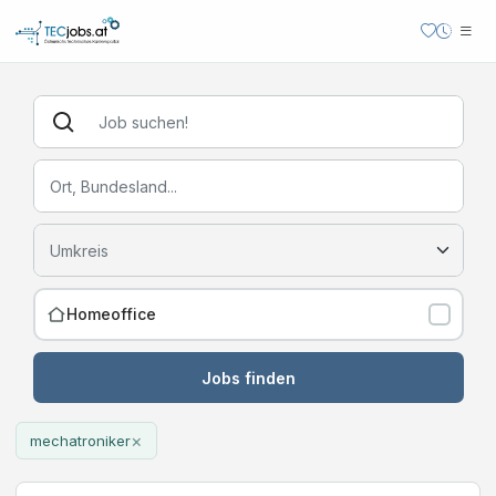
Homeoffice
Jobs finden
×
mechatroniker