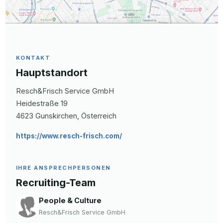
KONTAKT
Hauptstandort
Resch&Frisch Service GmbH
Heidestraße
19
4623
Gunskirchen
, Österreich
https://www.resch-frisch.com/
IHRE ANSPRECHPERSONEN
Recruiting-Team
People & Culture
Resch&Frisch Service GmbH