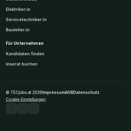
Elektriker:in
Servicetechniker:in
Bauleiter:in
Für Unternehmen
Kandidaten finden
Inserat buchen
©
TECjobs.at
2026
Impressum
AGB
Datenschutz
Cookie-Einstellungen