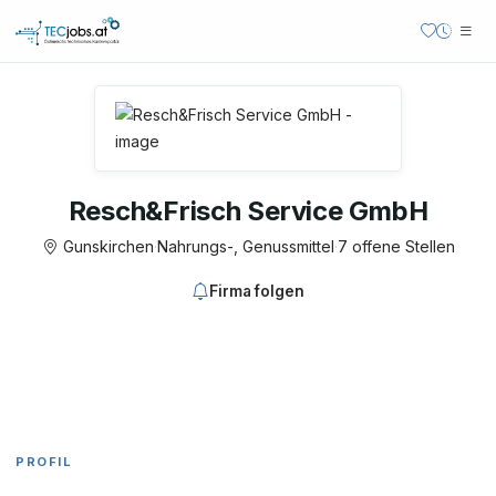
Resch&Frisch Service GmbH
Gunskirchen
·
Nahrungs-, Genussmittel
·
7 offene Stellen
Firma folgen
PROFIL