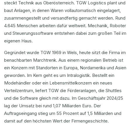
steckt Technik aus Oberösterreich. TGW Logistics plant und
baut Anlagen, in denen Waren vollautomatisch eingelagert,
zusammengestellt und versandfertig gemacht werden. Rund
4.645 Menschen arbeiten dafür weltweit. Mechanik, Roboter
und Steuerungssoftware entstehen dabei zum großen Teil im
eigenen Haus.
Gegründet wurde TGW 1969 in Wels, heute sitzt die Firma im
benachbarten Marchtrenk. Aus einem regionalen Betrieb ist
ein Konzern mit Standorten in Europa, Nordamerika und Asien
geworden. Im Kern geht es um Intralogistik. Bestellt ein
Modehändler oder ein Lebensmittelkonzern ein neues
Verteilzentrum, liefert TGW die Förderanlagen, die Shuttles
und die Software gleich mit dazu. Im Geschäftsjahr 2024/25
lag der Umsatz bei rund 1,07 Milliarden Euro. Der
Auftragseingang stieg um 55 Prozent auf 1,5 Milliarden und
damit auf den höchsten Wert der Firmengeschichte.