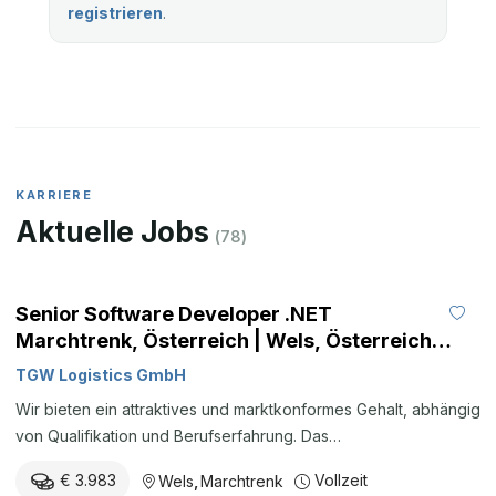
registrieren
.
KARRIERE
Aktuelle Jobs
(
78
)
Senior Software Developer .NET
Marchtrenk, Österreich | Wels, Österreich
Entwicklung / Software / IT Berufserfahrene
TGW Logistics GmbH
Wir bieten ein attraktives und marktkonformes Gehalt, abhängig
von Qualifikation und Berufserfahrung. Das
kollektivvertragliche Mindestgrundgehalt Brutto auf Basis einer
€ 3.983
Vollzeit
Wels
,
Marchtrenk
Vollzeitbeschäftigung beträgt pro Jahr 55.772,00 Euro.