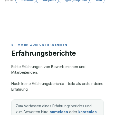
Quellen:
Behörde
Wikipedia
tgw-group.com
Web
Erfahrungsberichte
Echte Erfahrungen von Bewerber:innen und
Mitarbeitenden.
Noch keine Erfahrungsberichte – teile als erste:r deine
Erfahrung.
Zum Verfassen eines Erfahrungsberichts und
zum Bewerten bitte
anmelden
oder
kostenlos