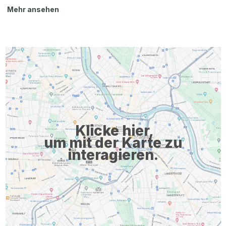
Mehr ansehen
Klicke hier,
um mit der Karte zu
interagieren.