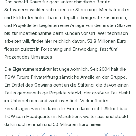
Das schafft Raum für ganz unterschiedliche Berufe.
Softwareentwickler schreiben die Steuerung, Mechatroniker
und Elektrotechniker bauen Regalbediengeräte zusammen,
und Projektleiter begleiten eine Anlage von der ersten Skizze
bis zur Inbetriebnahme beim Kunden vor Ort. Wer technisch
arbeiten will, findet hier reichlich davon. 52,8 Millionen Euro
flossen zuletzt in Forschung und Entwicklung, fast fünf
Prozent des Umsatzes.
Die Eigentümerstruktur ist ungewöhnlich. Seit 2004 hält die
TGW Future Privatstiftung sämtliche Anteile an der Gruppe.
Ein Drittel des Gewinns geht an die Stiftung, die davon einen
Teil in gemeinnützige Projekte steckt; der größere Teil bleibt
im Unternehmen und wird investiert. Verkauft oder
zerschlagen werden kann die Firma damit nicht. Aktuell baut
TGW sein Headquarter in Marchtrenk weiter aus und steckt
dafür noch einmal rund 50 Millionen Euro hinein.