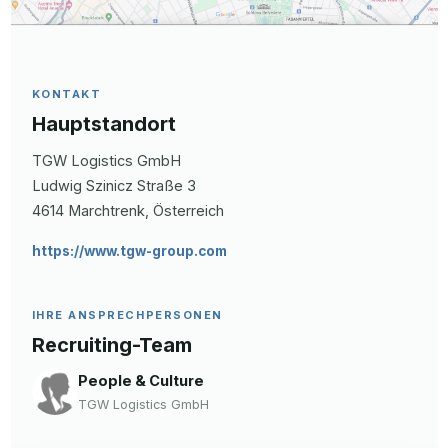
KONTAKT
Hauptstandort
TGW Logistics GmbH
Ludwig Szinicz Straße
3
4614
Marchtrenk
, Österreich
https://www.tgw-group.com
IHRE ANSPRECHPERSONEN
Recruiting-Team
People & Culture
TGW Logistics GmbH