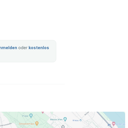
nmelden
oder
kostenlos