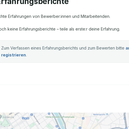
Erfahrungsberichte
chte Erfahrungen von Bewerber:innen und Mitarbeitenden.
och keine Erfahrungsberichte – teile als erste:r deine Erfahrung.
Zum Verfassen eines Erfahrungsberichts und zum Bewerten bitte
a
registrieren
.