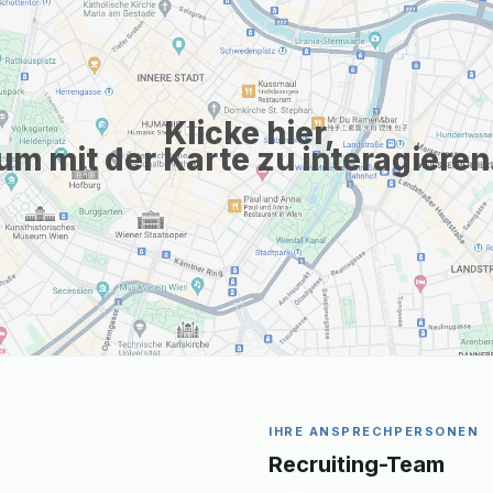
Klicke hier,
um mit der Karte zu interagieren
IHRE ANSPRECHPERSONEN
Recruiting-Team