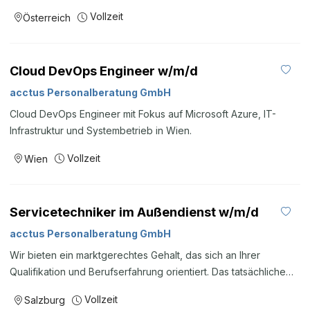
Vollzeit
Österreich
Cloud DevOps Engineer w/m/d
acctus Personalberatung GmbH
Cloud DevOps Engineer mit Fokus auf Microsoft Azure, IT-
Infrastruktur und Systembetrieb in Wien.
Vollzeit
Wien
Servicetechniker im Außendienst w/m/d
acctus Personalberatung GmbH
Wir bieten ein marktgerechtes Gehalt, das sich an Ihrer
Qualifikation und Berufserfahrung orientiert. Das tatsächliche
Gehalt legen wir gerne im persönlichen Gespräch fest. Bitte
Vollzeit
Salzburg
bewerben Sie sich online oder senden Sie uns Ihre Unterlagen