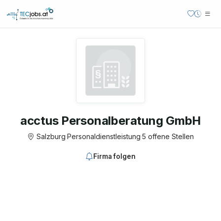
acctus Personalberatung GmbH
Salzburg
·
Personaldienstleistung
·
5 offene Stellen
Firma folgen