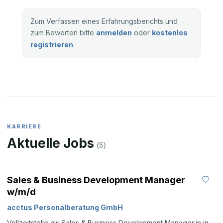
Zum Verfassen eines Erfahrungsberichts und
zum Bewerten bitte
anmelden
oder
kostenlos
registrieren
.
KARRIERE
Aktuelle Jobs
(
5
)
Sales & Business Development Manager
w/m/d
acctus Personalberatung GmbH
Vollzeitstelle als Sales & Business Development Manager:in in