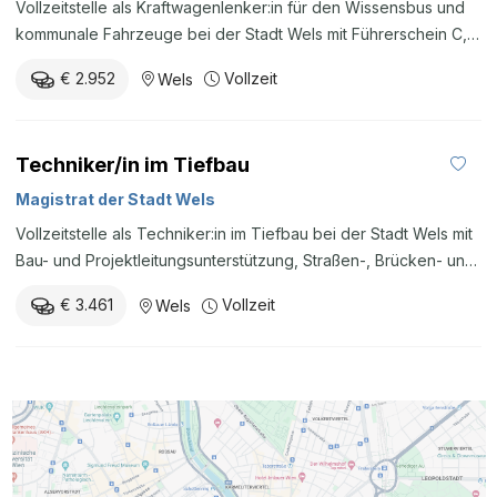
Vollzeitstelle als Kraftwagenlenker:in für den Wissensbus und
kommunale Fahrzeuge bei der Stadt Wels mit Führerschein C,
Fahrerpool und kommunalen Einsätzen.
€ 2.952
Vollzeit
Wels
Techniker/in im Tiefbau
Magistrat der Stadt Wels
Vollzeitstelle als Techniker:in im Tiefbau bei der Stadt Wels mit
Bau- und Projektleitungsunterstützung, Straßen-, Brücken- und
Wasserbau sowie CAD.
€ 3.461
Vollzeit
Wels