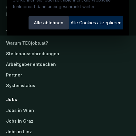
funktioniert dann uneingeschränkt weiter
Österreichs technisches Karriereportal.
Ein Service der candidatis GmbH.
Alle ablehnen
Alle Cookies akzeptieren
TECjobs.at
Warum
TECjobs.at
?
Stellenausschreibungen
Arbeitgeber entdecken
Partner
Systemstatus
Jobs
Jobs in Wien
Jobs in Graz
Jobs in Linz