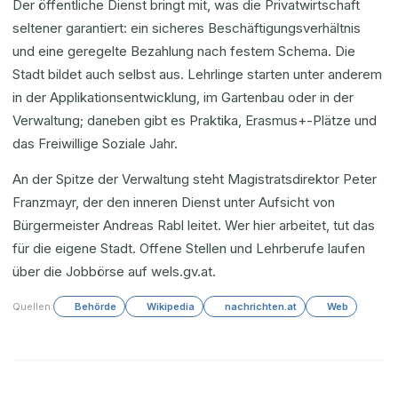
Der öffentliche Dienst bringt mit, was die Privatwirtschaft
seltener garantiert: ein sicheres Beschäftigungsverhältnis
und eine geregelte Bezahlung nach festem Schema. Die
Stadt bildet auch selbst aus. Lehrlinge starten unter anderem
in der Applikationsentwicklung, im Gartenbau oder in der
Verwaltung; daneben gibt es Praktika, Erasmus+-Plätze und
das Freiwillige Soziale Jahr.
An der Spitze der Verwaltung steht Magistratsdirektor Peter
Franzmayr, der den inneren Dienst unter Aufsicht von
Bürgermeister Andreas Rabl leitet. Wer hier arbeitet, tut das
für die eigene Stadt. Offene Stellen und Lehrberufe laufen
über die Jobbörse auf wels.gv.at.
Quellen:
Behörde
Wikipedia
nachrichten.at
Web