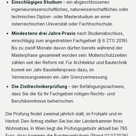
Einschlägiges Studium
– ein abgeschlossenes
ingenieurwissenschaftliches, naturwissenschaftliches oder
technisches Diplom- oder Masterstudium an einer
österreichischen Universität oder Fachhochschule.
Mindestens drei Jahre Praxis
nach Studienabschluss,
einschlägig zum angestrebten Fachgebiet (§ 6 ZTG 2019).
Bis zu zwölf Monate davon dürfen bereits während der
Masterphase gesammelt worden sein. Mutterschutzzeiten
zählen seit der Reform mit. Für Architektur und Bautechnik
kommt ein Jahr Baustellenpraxis dazu, im
Vermessungswesen ein Jahr Grenzvermessung.
Die Ziviltechnikerprüfung
– der Befähigungsnachweis,
dass Sie die für Ihr Fachgebiet nötigen Rechts- und
Berufskenntnisse beherrschen.
Die Prüfung findet zweimal jährlich statt, im Frühjahr und im
Herbst. Den Antrag stellen Sie bei der Länderkammer Ihres
Wohnsitzes. In Wien liegt die Prüfungsgebühr aktuell bei 785
Euro, dazu kommen die Bundesgebühren (Stand 02.07.2026).