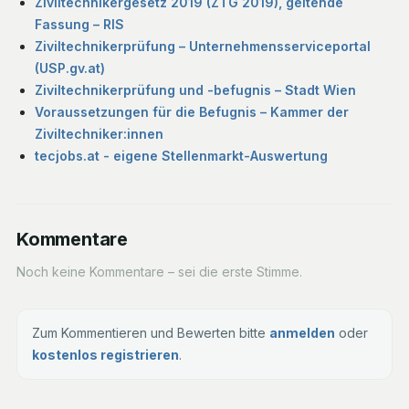
Ziviltechnikergesetz 2019 (ZTG 2019), geltende
Fassung – RIS
Ziviltechnikerprüfung – Unternehmensserviceportal
(USP.gv.at)
Ziviltechnikerprüfung und -befugnis – Stadt Wien
Voraussetzungen für die Befugnis – Kammer der
Ziviltechniker:innen
tecjobs.at - eigene Stellenmarkt-Auswertung
Kommentare
Noch keine Kommentare – sei die erste Stimme.
Zum Kommentieren und Bewerten bitte
anmelden
oder
kostenlos registrieren
.