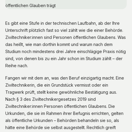
Es gibt eine Stufe in der technischen Laufbahn, ab der Ihre
Unterschrift plötzlich fast so viel zählt wie die einer Behörde.
Ziviltechniker:innen sind Personen öffentlichen Glaubens. Was
das heißt, wie man dorthin kommt und warum nach dem
Studium noch mindestens drei Jahre einschlägige Praxis nötig
sind, von denen bis zu ein Jahr schon im Studium zählt – der
Reihe nach.
Fangen wir mit dem an, was den Beruf einzigartig macht. Eine
Ziviltechnikerin, die ein Grundstück vermisst oder ein
Tragwerk prüft, stellt keine gewöhnliche Bestätigung aus.
Nach § 3 des Ziviltechnikergesetzes 2019 sind
Ziviltechniker:innen Personen öffentlichen Glaubens. Die
Urkunden, die sie im Rahmen ihrer Befugnis errichten, gelten
als öffentliche Urkunden – Behörden behandeln sie so, als
hätte eine Behörde sie selbst ausgestellt. Rechtlich greift