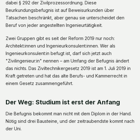
dabei § 292 der Zivilprozessordnung. Diese
Beurkundungsbefugnis ist auf Beweisurkunden über
Tatsachen beschränkt, aber genau sie unterscheidet den
Beruf von jeder angestellten Ingenieurtätigkeit.
Zwei Gruppen gibt es seit der Reform 2019 nur noch:
Architekt:innen und Ingenieurkonsulent:innen. Wer als
Ingenieurkonsulent:in befugt ist, darf sich jetzt auch
"Zivilingenieur:in" nennen – am Umfang der Befugnis ändert
das nichts. Das Ziviltechnikergesetz 2019 ist am 1. Juli 2019 in
Kraft getreten und hat das alte Berufs- und Kammerrecht in
einem Gesetz zusammengeführt.
Der Weg: Studium ist erst der Anfang
Die Befugnis bekommt man nicht mit dem Diplom in der Hand.
Nötig sind drei Bausteine, und der zeitraubendste kommt nach
der Uni.