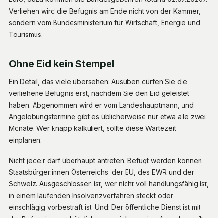
Verliehen wird die Befugnis am Ende nicht von der Kammer,
sondern vom Bundesministerium für Wirtschaft, Energie und
Tourismus.
Ohne Eid kein Stempel
Ein Detail, das viele übersehen: Ausüben dürfen Sie die
verliehene Befugnis erst, nachdem Sie den Eid geleistet
haben. Abgenommen wird er vom Landeshauptmann, und
Angelobungstermine gibt es üblicherweise nur etwa alle zwei
Monate. Wer knapp kalkuliert, sollte diese Wartezeit
einplanen.
Nicht jede:r darf überhaupt antreten. Befugt werden können
Staatsbürger:innen Österreichs, der EU, des EWR und der
Schweiz. Ausgeschlossen ist, wer nicht voll handlungsfähig ist,
in einem laufenden Insolvenzverfahren steckt oder
einschlägig vorbestraft ist. Und: Der öffentliche Dienst ist mit