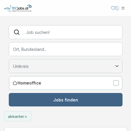
Homeoffice
Jobs finden
×
abkanter