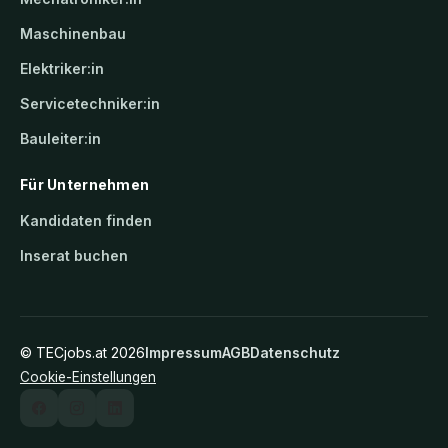
Maschinenbau
Elektriker:in
Servicetechniker:in
Bauleiter:in
Für Unternehmen
Kandidaten finden
Inserat buchen
©
TECjobs.at
2026
Impressum
AGB
Datenschutz
Cookie-Einstellungen