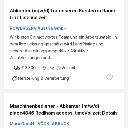
Abkanter (m/w/d) für unseren Kunden in Raum
Linz Linz Vollzeit
POWERSERV Austria GmbH
Wir bieten Ein motiviertes Team und ein Arbeitsumfeld, in
dem Ihre Leistung geschätzt wird Langfristige und
sichere Anstellungsperspektive Attraktive
Zusatzleistungen und…
€ 3.300
Vollzeit
Linz
Herstellung & Verarbeitung
Maschinenbediener - Abkanter (m/w/d)
place4846 Redlham access_timeVollzeit Details
Maro GmbH – VÖCKLABRUCK