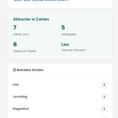
Abkanter
in Zahlen
7
5
offene Jobs
Arbeitgeber
6
Linz
stärkster Standort
Städte mit Stellen
Beliebte Städte
Linz
2
Leonding
1
Klagenfurt
1