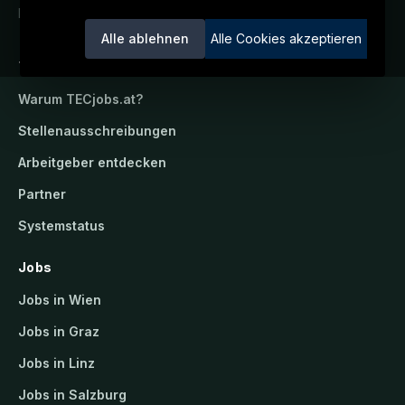
Ein Service der candidatis GmbH.
Alle ablehnen
Alle Cookies akzeptieren
TECjobs.at
Warum
TECjobs.at
?
Stellenausschreibungen
Arbeitgeber entdecken
Partner
Systemstatus
Jobs
Jobs in Wien
Jobs in Graz
Jobs in Linz
Jobs in Salzburg