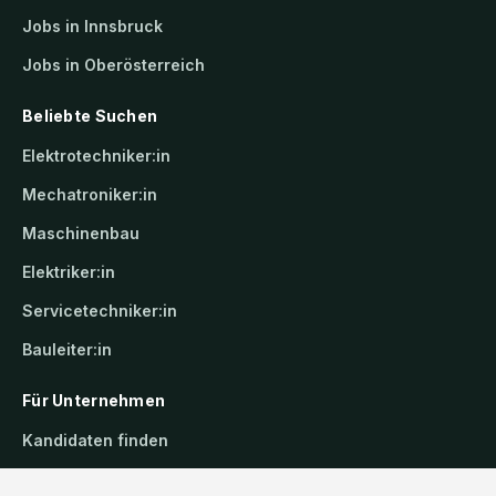
Jobs in Innsbruck
Jobs in Oberösterreich
Beliebte Suchen
Elektrotechniker:in
Mechatroniker:in
Maschinenbau
Elektriker:in
Servicetechniker:in
Bauleiter:in
Für Unternehmen
Kandidaten finden
Inserat buchen