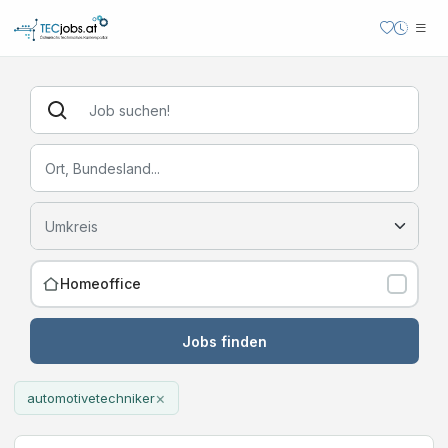
Homeoffice
Jobs finden
×
automotivetechniker