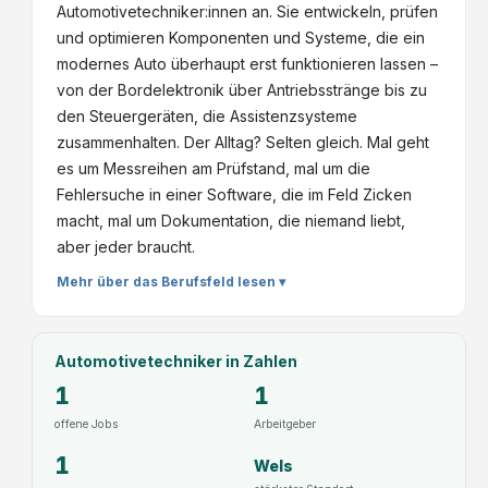
Automotivetechniker:innen an. Sie entwickeln, prüfen
und optimieren Komponenten und Systeme, die ein
modernes Auto überhaupt erst funktionieren lassen –
von der Bordelektronik über Antriebsstränge bis zu
den Steuergeräten, die Assistenzsysteme
zusammenhalten. Der Alltag? Selten gleich. Mal geht
es um Messreihen am Prüfstand, mal um die
Fehlersuche in einer Software, die im Feld Zicken
macht, mal um Dokumentation, die niemand liebt,
aber jeder braucht.
Mehr über das Berufsfeld lesen ▾
Automotivetechniker
in Zahlen
1
1
offene Jobs
Arbeitgeber
1
Wels