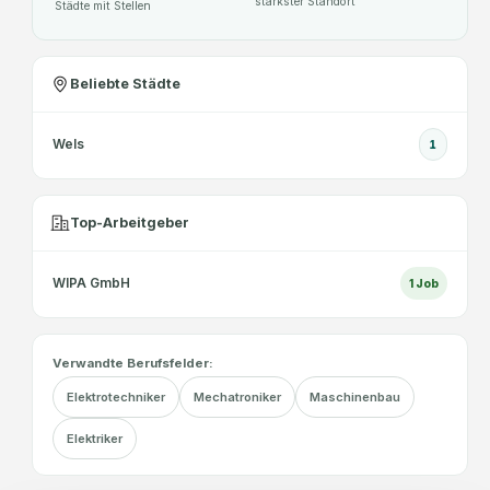
stärkster Standort
Städte mit Stellen
Beliebte Städte
Wels
1
Top-Arbeitgeber
WIPA GmbH
1
Job
Verwandte Berufsfelder:
Elektrotechniker
Mechatroniker
Maschinenbau
Elektriker