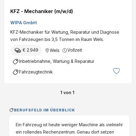
KFZ - Mechaniker (m/w/d)
WIPA GmbH
KFZ-Mechaniker für Wartung, Reparatur und Diagnose
von Fahrzeugen bis 3,5 Tonnen im Raum Wels.
€ 2.949
Vollzeit
Wels
Inbetriebnahme, Wartung & Reparatur
Fahrzeugtechnik
1
von
1
BERUFSFELD IM ÜBERBLICK
Ein Fahrzeug ist heute weniger Maschine als vielmehr
ein rollendes Rechenzentrum. Genau dort setzen