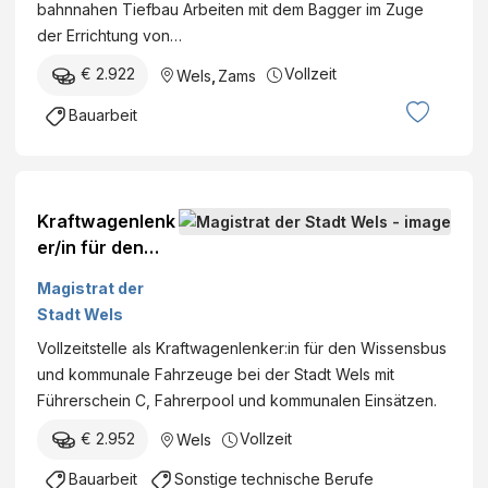
bahnnahen Tiefbau Arbeiten mit dem Bagger im Zuge
der Errichtung von…
€ 2.922
Vollzeit
Wels
,
Zams
Bauarbeit
Kraftwagenlenk
er/in für den
Wissensbus
Magistrat der
Stadt Wels
Vollzeitstelle als Kraftwagenlenker:in für den Wissensbus
und kommunale Fahrzeuge bei der Stadt Wels mit
Führerschein C, Fahrerpool und kommunalen Einsätzen.
€ 2.952
Vollzeit
Wels
Bauarbeit
Sonstige technische Berufe