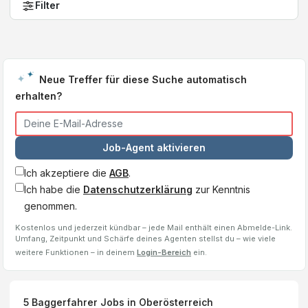
Filter
Neue Treffer für diese Suche automatisch
erhalten?
Job-Agent aktivieren
Ich akzeptiere die
AGB
.
Ich habe die
Datenschutzerklärung
zur Kenntnis
genommen.
Kostenlos und jederzeit kündbar – jede Mail enthält einen Abmelde-Link.
Umfang, Zeitpunkt und Schärfe deines Agenten stellst du – wie viele
weitere Funktionen – in deinem
Login-Bereich
ein.
5
Baggerfahrer
Jobs
in Oberösterreich