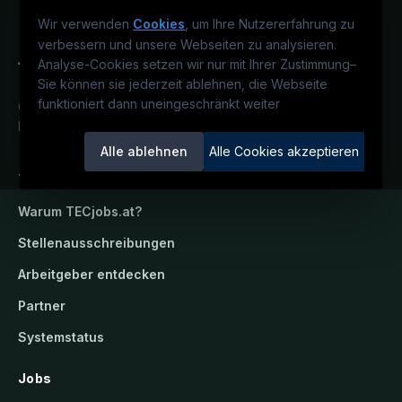
Wir verwenden
Cookies
, um Ihre Nutzererfahrung zu
verbessern und unsere Webseiten zu analysieren.
Analyse-Cookies setzen wir nur mit Ihrer Zustimmung
–
Sie können sie jederzeit ablehnen, die Webseite
funktioniert dann uneingeschränkt weiter
Österreichs technisches Karriereportal.
Ein Service der candidatis GmbH.
Alle ablehnen
Alle Cookies akzeptieren
TECjobs.at
Warum
TECjobs.at
?
Stellenausschreibungen
Arbeitgeber entdecken
Partner
Systemstatus
Jobs