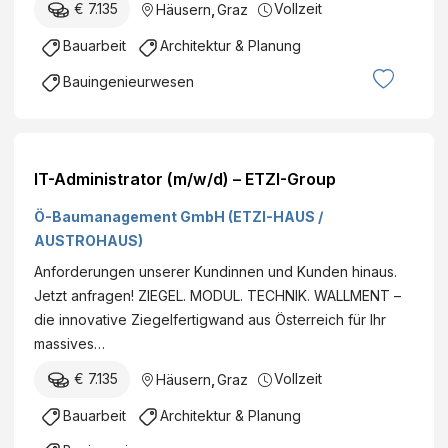
€ 7.135
Vollzeit
Häusern
,
Graz
Bauarbeit
Architektur & Planung
Bauingenieurwesen
IT-Administrator (m/w/d) – ETZI-Group
Ö-Baumanagement GmbH (ETZI-HAUS /
AUSTROHAUS)
Anforderungen unserer Kundinnen und Kunden hinaus.
Jetzt anfragen! ZIEGEL. MODUL. TECHNIK. WALLMENT –
die innovative Ziegelfertigwand aus Österreich für Ihr
massives…
€ 7.135
Vollzeit
Häusern
,
Graz
Bauarbeit
Architektur & Planung