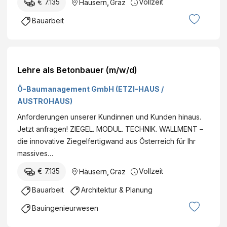
€ 7.135
Vollzeit
Häusern
,
Graz
Bauarbeit
Lehre als Betonbauer (m/w/d)
Ö-Baumanagement GmbH (ETZI-HAUS /
AUSTROHAUS)
Anforderungen unserer Kundinnen und Kunden hinaus.
Jetzt anfragen! ZIEGEL. MODUL. TECHNIK. WALLMENT –
die innovative Ziegelfertigwand aus Österreich für Ihr
massives…
€ 7.135
Vollzeit
Häusern
,
Graz
Bauarbeit
Architektur & Planung
Bauingenieurwesen