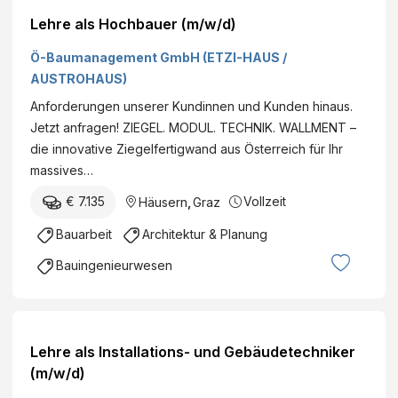
Lehre als Hochbauer (m/w/d)
Ö-Baumanagement GmbH (ETZI-HAUS /
AUSTROHAUS)
Anforderungen unserer Kundinnen und Kunden hinaus.
Jetzt anfragen! ZIEGEL. MODUL. TECHNIK. WALLMENT –
die innovative Ziegelfertigwand aus Österreich für Ihr
massives…
€ 7.135
Vollzeit
Häusern
,
Graz
Bauarbeit
Architektur & Planung
Bauingenieurwesen
Lehre als Installations- und Gebäudetechniker
(m/w/d)