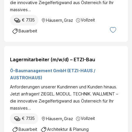
die innovative Ziegelfertigwand aus Österreich für Ihr
massives…
€ 7.135
Vollzeit
Häusern
,
Graz
Bauarbeit
Lagermitarbeiter (m/w/d) – ETZI-Bau
Ö-Baumanagement GmbH (ETZI-HAUS /
AUSTROHAUS)
Anforderungen unserer Kundinnen und Kunden hinaus.
Jetzt anfragen! ZIEGEL. MODUL. TECHNIK. WALLMENT –
die innovative Ziegelfertigwand aus Österreich für Ihr
massives…
€ 7.135
Vollzeit
Häusern
,
Graz
Bauarbeit
Architektur & Planung