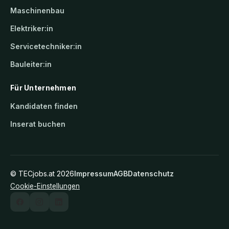
Maschinenbau
Elektriker:in
Servicetechniker:in
Bauleiter:in
Für Unternehmen
Kandidaten finden
Inserat buchen
©
TECjobs.at
2026
Impressum
AGB
Datenschutz
Cookie-Einstellungen