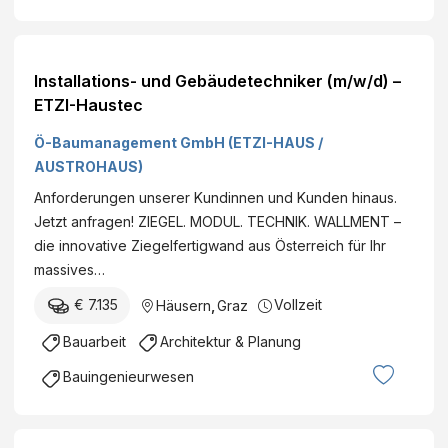
Installations- und Gebäudetechniker (m/w/d) –
ETZI-Haustec
Ö-Baumanagement GmbH (ETZI-HAUS /
AUSTROHAUS)
Anforderungen unserer Kundinnen und Kunden hinaus.
Jetzt anfragen! ZIEGEL. MODUL. TECHNIK. WALLMENT –
die innovative Ziegelfertigwand aus Österreich für Ihr
massives…
€ 7.135
Vollzeit
Häusern
,
Graz
Bauarbeit
Architektur & Planung
Bauingenieurwesen