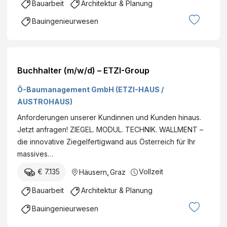
Bauarbeit
Architektur & Planung
Bauingenieurwesen
Buchhalter (m/w/d) – ETZI-Group
Ö-Baumanagement GmbH (ETZI-HAUS /
AUSTROHAUS)
Anforderungen unserer Kundinnen und Kunden hinaus.
Jetzt anfragen! ZIEGEL. MODUL. TECHNIK. WALLMENT –
die innovative Ziegelfertigwand aus Österreich für Ihr
massives…
€ 7.135
Vollzeit
Häusern
,
Graz
Bauarbeit
Architektur & Planung
Bauingenieurwesen