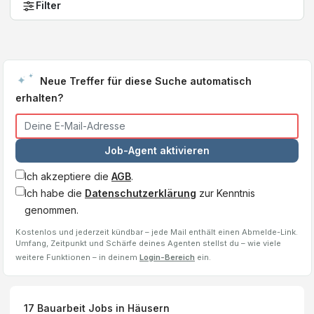
Filter
Neue Treffer für diese Suche automatisch
erhalten?
Job-Agent aktivieren
Ich akzeptiere die
AGB
.
Ich habe die
Datenschutzerklärung
zur Kenntnis
genommen.
Kostenlos und jederzeit kündbar – jede Mail enthält einen Abmelde-Link.
Umfang, Zeitpunkt und Schärfe deines Agenten stellst du – wie viele
weitere Funktionen – in deinem
Login-Bereich
ein.
17
Bauarbeit
Jobs
in Häusern