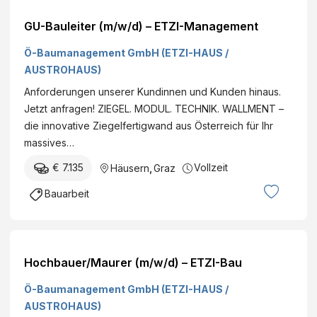
GU-Bauleiter (m/w/d) – ETZI-Management
Ö-Baumanagement GmbH (ETZI-HAUS /
AUSTROHAUS)
Anforderungen unserer Kundinnen und Kunden hinaus.
Jetzt anfragen! ZIEGEL. MODUL. TECHNIK. WALLMENT –
die innovative Ziegelfertigwand aus Österreich für Ihr
massives…
€ 7.135
Vollzeit
Häusern
,
Graz
Bauarbeit
Hochbauer/Maurer (m/w/d) – ETZI-Bau
Ö-Baumanagement GmbH (ETZI-HAUS /
AUSTROHAUS)