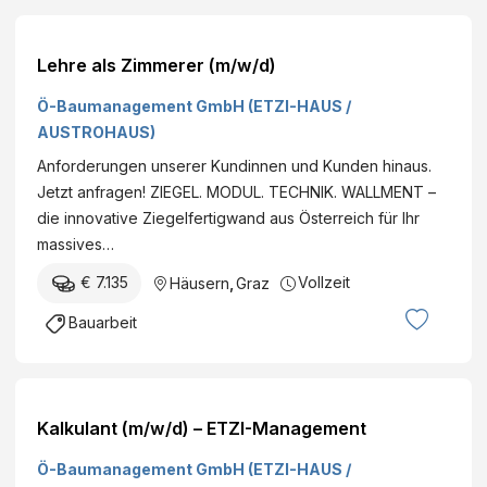
Lehre als Zimmerer (m/w/d)
Ö-Baumanagement GmbH (ETZI-HAUS /
AUSTROHAUS)
Anforderungen unserer Kundinnen und Kunden hinaus.
Jetzt anfragen! ZIEGEL. MODUL. TECHNIK. WALLMENT –
die innovative Ziegelfertigwand aus Österreich für Ihr
massives…
€ 7.135
Vollzeit
Häusern
,
Graz
Bauarbeit
Kalkulant (m/w/d) – ETZI-Management
Ö-Baumanagement GmbH (ETZI-HAUS /