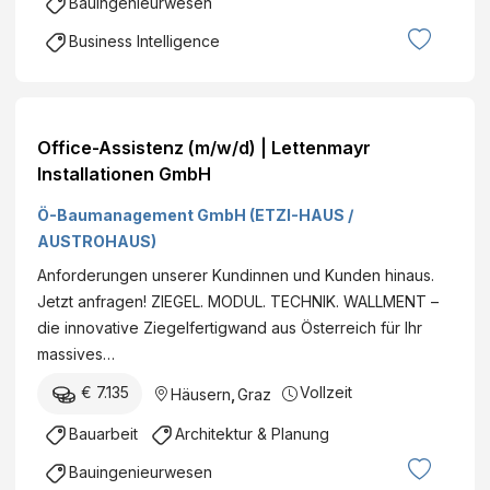
Bauingenieurwesen
Business Intelligence
Office-Assistenz (m/w/d) | Lettenmayr
Installationen GmbH
Ö-Baumanagement GmbH (ETZI-HAUS /
AUSTROHAUS)
Anforderungen unserer Kundinnen und Kunden hinaus.
Jetzt anfragen! ZIEGEL. MODUL. TECHNIK. WALLMENT –
die innovative Ziegelfertigwand aus Österreich für Ihr
massives…
€ 7.135
Vollzeit
Häusern
,
Graz
Bauarbeit
Architektur & Planung
Bauingenieurwesen