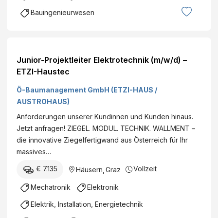
Bauingenieurwesen
Junior-Projektleiter Elektrotechnik (m/w/d) –
ETZI-Haustec
Ö-Baumanagement GmbH (ETZI-HAUS /
AUSTROHAUS)
Anforderungen unserer Kundinnen und Kunden hinaus.
Jetzt anfragen! ZIEGEL. MODUL. TECHNIK. WALLMENT –
die innovative Ziegelfertigwand aus Österreich für Ihr
massives…
€ 7.135
Vollzeit
Häusern
,
Graz
Mechatronik
Elektronik
Elektrik, Installation, Energietechnik