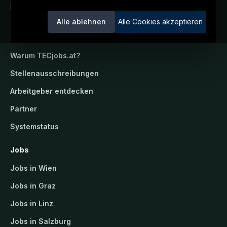
Ein Service der candidatis GmbH.
Alle ablehnen
Alle Cookies akzeptieren
TECjobs.at
Warum
TECjobs.at
?
Stellenausschreibungen
Arbeitgeber entdecken
Partner
Systemstatus
Jobs
Jobs in Wien
Jobs in Graz
Jobs in Linz
Jobs in Salzburg