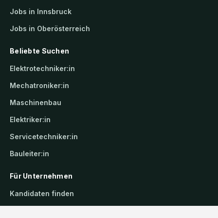
Jobs in Innsbruck
Jobs in Oberösterreich
Beliebte Suchen
Elektrotechniker:in
Mechatroniker:in
Maschinenbau
Elektriker:in
Servicetechniker:in
Bauleiter:in
Für Unternehmen
Kandidaten finden
Inserat buchen