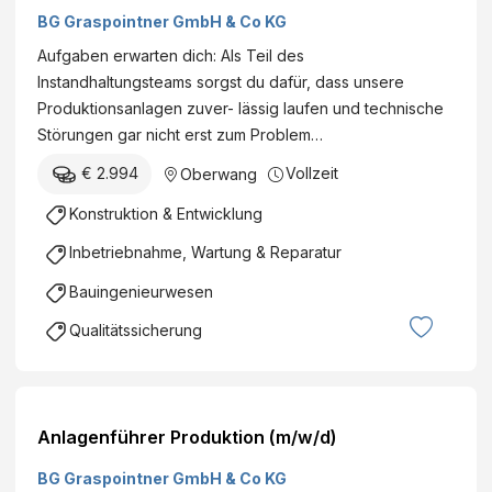
BG Graspointner GmbH & Co KG
Aufgaben erwarten dich: Als Teil des
Instandhaltungsteams sorgst du dafür, dass unsere
Produktionsanlagen zuver- lässig laufen und technische
Störungen gar nicht erst zum Problem…
€ 2.994
Vollzeit
Oberwang
Konstruktion & Entwicklung
Inbetriebnahme, Wartung & Reparatur
Bauingenieurwesen
Qualitätssicherung
Anlagenführer Produktion (m/w/d)
BG Graspointner GmbH & Co KG