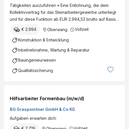
Tätigkeiten auszuführen • Eine Entlohnung, die dem
Kollektivvertrag für das Steinarbeitergewerbe unterliegt
und für diese Funktion ab EUR 2.994,52 brutto auf Basis…
€ 2.994
Vollzeit
Oberwang
Konstruktion & Entwicklung
Inbetriebnahme, Wartung & Reparatur
Bauingenieurwesen
Qualitätssicherung
Hilfsarbeiter Formenbau (m/w/d)
BG Graspointner GmbH & Co KG
Aufgaben erwarten dich:
€ 2.719
Vollzeit
Oberwang