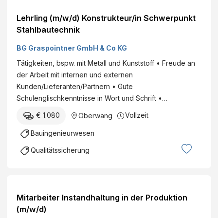
Lehrling (m/w/d) Konstrukteur/in Schwerpunkt
Stahlbautechnik
BG Graspointner GmbH & Co KG
Tätigkeiten, bspw. mit Metall und Kunststoff • Freude an
der Arbeit mit internen und externen
Kunden/Lieferanten/Partnern • Gute
Schulenglischkenntnisse in Wort und Schrift •…
€ 1.080
Vollzeit
Oberwang
Bauingenieurwesen
Qualitätssicherung
Mitarbeiter Instandhaltung in der Produktion
(m/w/d)