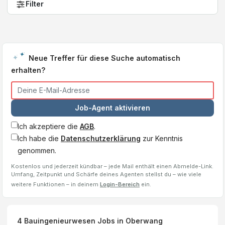
Filter
Neue Treffer für diese Suche automatisch
erhalten?
Job-Agent aktivieren
Ich akzeptiere die
AGB
.
Ich habe die
Datenschutzerklärung
zur Kenntnis
genommen.
Kostenlos und jederzeit kündbar – jede Mail enthält einen Abmelde-Link.
Umfang, Zeitpunkt und Schärfe deines Agenten stellst du – wie viele
weitere Funktionen – in deinem
Login-Bereich
ein.
4
Bauingenieurwesen
Jobs
in Oberwang