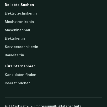
Beliebte Suchen
Elektrotechniker:in
Mechatroniker:in
Maschinenbau
Elektriker:in
Servicetechniker:in
Bauleiter:in
Für Unternehmen
Kandidaten finden
Inserat buchen
©
TECjobs.at
2026
Impressum
AGB
Datenschutz