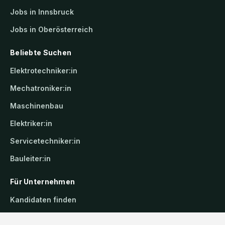
Jobs in Innsbruck
Jobs in Oberösterreich
Beliebte Suchen
Elektrotechniker:in
Mechatroniker:in
Maschinenbau
Elektriker:in
Servicetechniker:in
Bauleiter:in
Für Unternehmen
Kandidaten finden
Inserat buchen