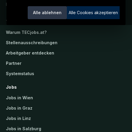
Ein Service der candidatis GmbH.
Alle ablehnen
Alle Cookies akzeptieren
TECjobs.at
Warum
TECjobs.at
?
Stellenausschreibungen
Arbeitgeber entdecken
Partner
Systemstatus
Jobs
Jobs in Wien
Jobs in Graz
Jobs in Linz
Jobs in Salzburg