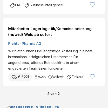
ERP
Business Intelligence
Mitarbeiter Lagerlogistik/Kommissionierung
(m/w/d) Wels ab sofort
Richter Pharma AG
Wir bieten Ihnen Eine langfristige Anstellung in einem
international erfolgreichen Unternehmen Ein
angenehmes, offenes Betriebsklima in einem
engagierten Team Einen fundierten…
€ 2.221
Vollzeit
Einkauf
Wels
2
von
2
BERUFSFELD IM ÜBERBLICK