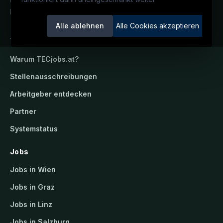
Österreichs technisches Karriereportal.
Ein Service der candidatis GmbH.
Alle ablehnen
Alle Cookies akzeptieren
TECjobs.at
Warum
TECjobs.at
?
Stellenausschreibungen
Arbeitgeber entdecken
Partner
Systemstatus
Jobs
Jobs in Wien
Jobs in Graz
Jobs in Linz
Jobs in Salzburg