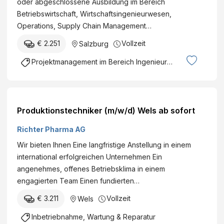
oder abgeschlossene Ausbildung im Bereich
Betriebswirtschaft, Wirtschaftsingenieurwesen,
Operations, Supply Chain Management…
€ 2.251
Vollzeit
Salzburg
Projektmanagement im Bereich Ingenieurswesen
Produktionstechniker (m/w/d) Wels ab sofort
Richter Pharma AG
Wir bieten Ihnen Eine langfristige Anstellung in einem
international erfolgreichen Unternehmen Ein
angenehmes, offenes Betriebsklima in einem
engagierten Team Einen fundierten…
€ 3.211
Vollzeit
Wels
Inbetriebnahme, Wartung & Reparatur