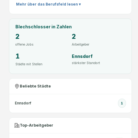
Mehr über das Berufsfeld lesen ▾
Blechschlosser
in Zahlen
2
2
offene Jobs
Arbeitgeber
1
Ennsdorf
stärkster Standort
Städte mit Stellen
Beliebte Städte
Ennsdorf
1
Top-Arbeitgeber