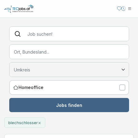
Homeoffice
Jobs finden
×
blechschlosser