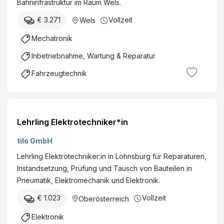
Bahninfrastruktur im Raum Wels.
€ 3.271
Vollzeit
Wels
Mechatronik
Inbetriebnahme, Wartung & Reparatur
Fahrzeugtechnik
Lehrling Elektrotechniker*in
tilo GmbH
Lehrling Elektrotechniker:in in Lohnsburg für Reparaturen,
Instandsetzung, Prüfung und Tausch von Bauteilen in
Pneumatik, Elektromechanik und Elektronik.
€ 1.023
Vollzeit
Oberösterreich
Elektronik