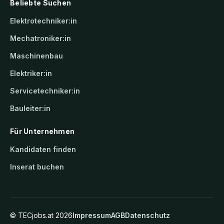
Beliebte Suchen
Elektrotechniker:in
Mechatroniker:in
Maschinenbau
Elektriker:in
Servicetechniker:in
Bauleiter:in
Für Unternehmen
Kandidaten finden
Inserat buchen
©
TECjobs.at
2026
Impressum
AGB
Datenschutz