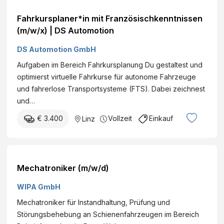
Fahrkursplaner*in mit Französischkenntnissen
(m/w/x) | DS Automotion
DS Automotion GmbH
Aufgaben im Bereich Fahrkursplanung Du gestaltest und
optimierst virtuelle Fahrkurse für autonome Fahrzeuge
und fahrerlose Transportsysteme (FTS). Dabei zeichnest
und…
€ 3.400
Vollzeit
Einkauf
Linz
Mechatroniker (m/w/d)
WIPA GmbH
Mechatroniker für Instandhaltung, Prüfung und
Störungsbehebung an Schienenfahrzeugen im Bereich