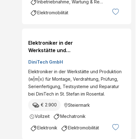
Inbetriebnahme, Wartung & Reparatur
Elektromobilität
Elektroniker in der
Werkstätte und
Produktion (w|m|x)
DiniTech GmbH
Elektroniker in der Werkstätte und Produktion
(w|m|x) für Montage, Verdrahtung, Prüfung,
Serienfertigung, Testsysteme und Reparatur
bei DiniTech in St. Stefan im Rosental.
€ 2.900
Steiermark
Vollzeit
Mechatronik
Elektronik
Elektromobilität