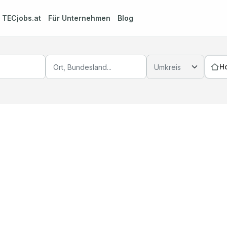
m
TECjobs.at
Für Unternehmen
Blog
H