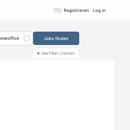
Registrieren
Log in
omeoffice
Jobs finden
Alle Filter Löschen
✖