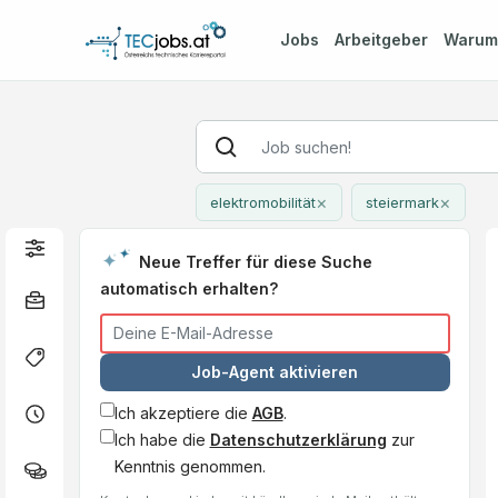
Jobs
Arbeitgeber
Waru
×
×
elektromobilität
steiermark
Neue Treffer für diese Suche
automatisch erhalten?
Job-Agent aktivieren
Ich akzeptiere die
AGB
.
Ich habe die
Datenschutzerklärung
zur
Kenntnis genommen.