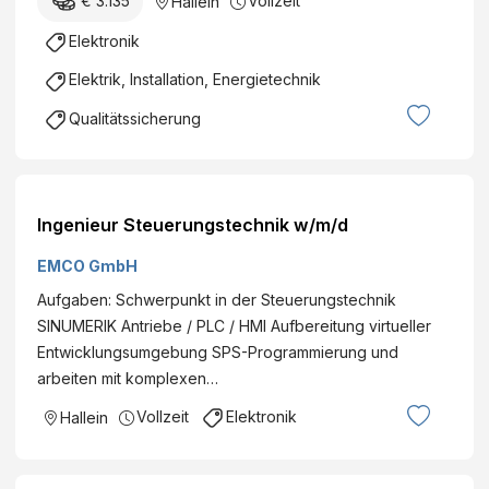
€ 3.135
Vollzeit
Hallein
Elektronik
Elektrik, Installation, Energietechnik
Qualitätssicherung
Ingenieur Steuerungstechnik w/m/d
EMCO GmbH
Aufgaben: Schwerpunkt in der Steuerungstechnik
SINUMERIK Antriebe / PLC / HMI Aufbereitung virtueller
Entwicklungsumgebung SPS-Programmierung und
arbeiten mit komplexen…
Vollzeit
Elektronik
Hallein