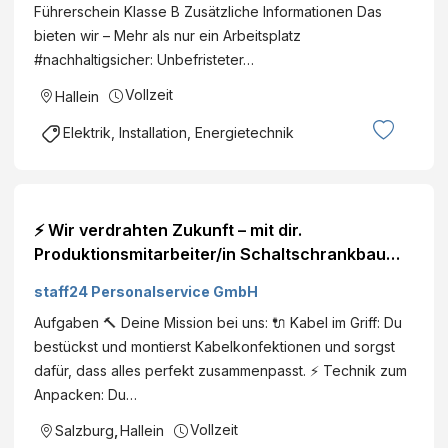
Führerschein Klasse B Zusätzliche Informationen Das
bieten wir – Mehr als nur ein Arbeitsplatz
#nachhaltigsicher: Unbefristeter…
Vollzeit
Hallein
Elektrik, Installation, Energietechnik
⚡ Wir verdrahten Zukunft – mit dir.
Produktionsmitarbeiter/in Schaltschrankbau
(m/w/d)
staff24 Personalservice GmbH
Aufgaben 🔨 Deine Mission bei uns: 🔌 Kabel im Griff: Du
bestückst und montierst Kabelkonfektionen und sorgst
dafür, dass alles perfekt zusammenpasst. ⚡ Technik zum
Anpacken: Du…
Vollzeit
Salzburg
,
Hallein