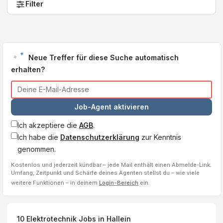
Filter
Neue Treffer für diese Suche automatisch
erhalten?
Job-Agent aktivieren
Ich akzeptiere die
AGB
.
Ich habe die
Datenschutzerklärung
zur Kenntnis
genommen.
Kostenlos und jederzeit kündbar – jede Mail enthält einen Abmelde-Link.
Umfang, Zeitpunkt und Schärfe deines Agenten stellst du – wie viele
weitere Funktionen – in deinem
Login-Bereich
ein.
10
Elektrotechnik
Jobs
in Hallein