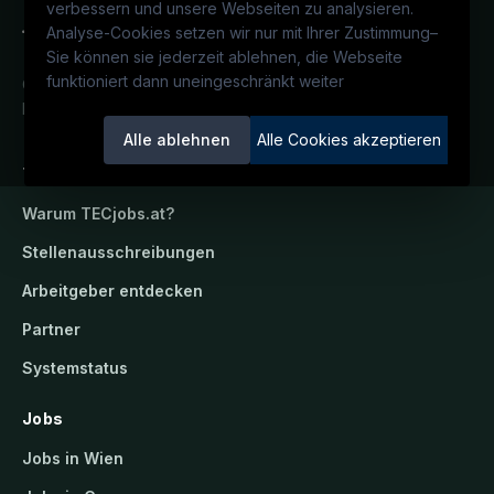
verbessern und unsere Webseiten zu analysieren.
Analyse-Cookies setzen wir nur mit Ihrer Zustimmung
–
Sie können sie jederzeit ablehnen, die Webseite
funktioniert dann uneingeschränkt weiter
Österreichs technisches Karriereportal.
Ein Service der candidatis GmbH.
Alle ablehnen
Alle Cookies akzeptieren
TECjobs.at
Warum
TECjobs.at
?
Stellenausschreibungen
Arbeitgeber entdecken
Partner
Systemstatus
Jobs
Jobs in Wien