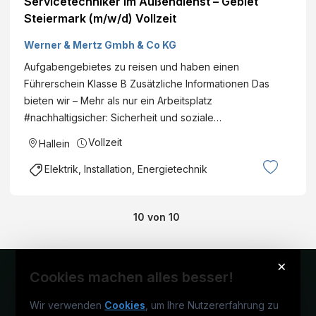
Servicetechniker im Außendienst – Gebiet
Steiermark (m/w/d) Vollzeit
Werner & Mertz Gmbh & Co KG
Aufgabengebietes zu reisen und haben einen
Führerschein Klasse B Zusätzliche Informationen Das
bieten wir – Mehr als nur ein Arbeitsplatz
#nachhaltigsicher: Sicherheit und soziale…
Vollzeit
Hallein
Elektrik, Installation, Energietechnik
10
von
10
×
Cookies machen alles besser!
Wir verwenden
Cookies
, um Ihre Nutzererfahrung zu