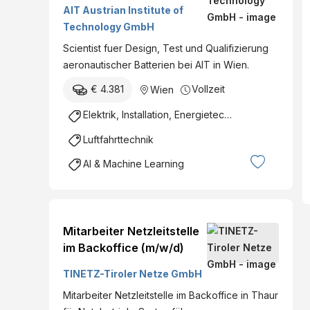
Qualifying Next
AIT Austrian Institute of
Generation Aeronautical
Technology GmbH
Batteries
Scientist fuer Design, Test und Qualifizierung
aeronautischer Batterien bei AIT in Wien.
€ 4.381
Vollzeit
Wien
Elektrik, Installation, Energietechnik
Luftfahrttechnik
AI & Machine Learning
Mitarbeiter Netzleitstelle
im Backoffice (m/w/d)
TINETZ-Tiroler Netze GmbH
Mitarbeiter Netzleitstelle im Backoffice in Thaur