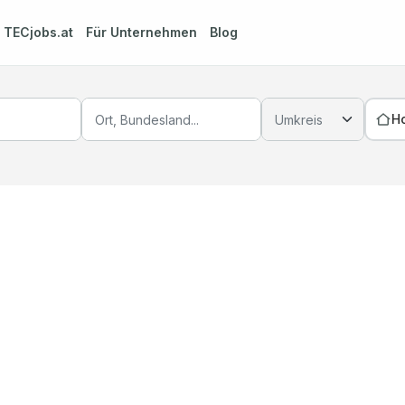
m
TECjobs.at
Für Unternehmen
Blog
H