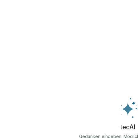
tecAI
Gedanken eingeben. Möglic