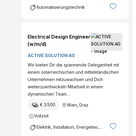
Automatisierungstechnik
Electrical Design Engineer
(w/m/d)
ACTIVE SOLUTION AG
Wir bieten Dir die spannende Gelegenheit mit
einem österreichischen und mittelständischen
Unternehmen mitzuwachsen und Dich
weiterzuentwickeln Mitarbeit in einem
dynamischen Team…
€ 3.500
Wien
,
Graz
Vollzeit
Elektrik, Installation, Energietechnik