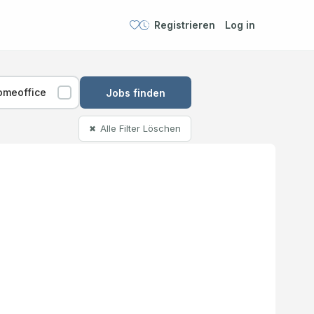
Registrieren
Log in
omeoffice
Jobs finden
Alle Filter Löschen
✖