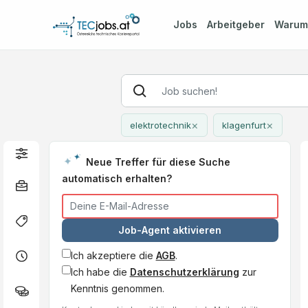
Jobs
Arbeitgeber
Waru
×
×
elektrotechnik
klagenfurt
Neue Treffer für diese Suche
automatisch erhalten?
Job-Agent aktivieren
Ich akzeptiere die
AGB
.
Ich habe die
Datenschutzerklärung
zur
Kenntnis genommen.