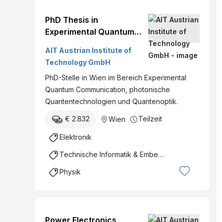
PhD Thesis in
Experimental Quantum
Communication
AIT Austrian Institute of
Technology GmbH
PhD-Stelle in Wien im Bereich Experimental
Quantum Communication, photonische
Quantentechnologien und Quantenoptik.
€ 2.832
Teilzeit
Wien
Elektronik
Technische Informatik & Embedded Systems
Physik
Power Electronics