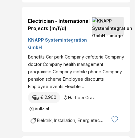
Electrician - International
Projects (m/f/d)
KNAPP Systemintegration
GmbH
Benefits Car park Company cafeteria Company
doctor Company health management
programme Company mobile phone Company
pension scheme Employee discounts
Employee events Flexible…
€ 2.900
Hart bei Graz
Vollzeit
Elektrik, Installation, Energietechnik