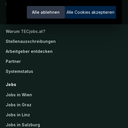
Ein Service der candidatis GmbH.
Alle ablehnen
Alle Cookies akzeptieren
TECjobs.at
Warum
TECjobs.at
?
Stellenausschreibungen
Arbeitgeber entdecken
Partner
Systemstatus
Jobs
Jobs in Wien
Jobs in Graz
Jobs in Linz
Jobs in Salzburg