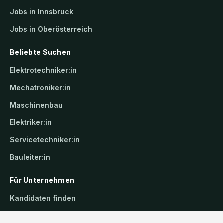
Jobs in Innsbruck
Jobs in Oberösterreich
Beliebte Suchen
Elektrotechniker:in
Mechatroniker:in
Maschinenbau
Elektriker:in
Servicetechniker:in
Bauleiter:in
Für Unternehmen
Kandidaten finden
Inserat buchen