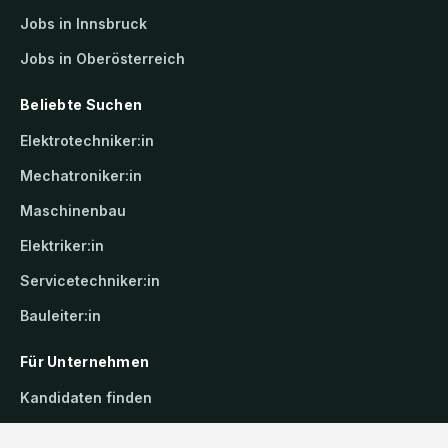
Jobs in Innsbruck
Jobs in Oberösterreich
Beliebte Suchen
Elektrotechniker:in
Mechatroniker:in
Maschinenbau
Elektriker:in
Servicetechniker:in
Bauleiter:in
Für Unternehmen
Kandidaten finden
Inserat buchen