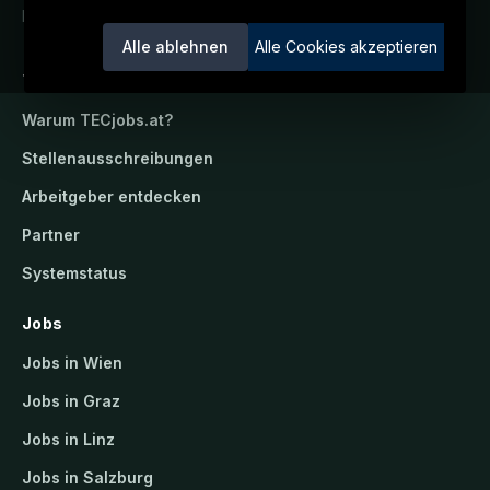
Ein Service der candidatis GmbH.
Alle ablehnen
Alle Cookies akzeptieren
TECjobs.at
Warum
TECjobs.at
?
Stellenausschreibungen
Arbeitgeber entdecken
Partner
Systemstatus
Jobs
Jobs in Wien
Jobs in Graz
Jobs in Linz
Jobs in Salzburg