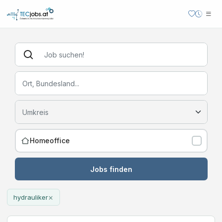
Homeoffice
Jobs finden
×
hydrauliker