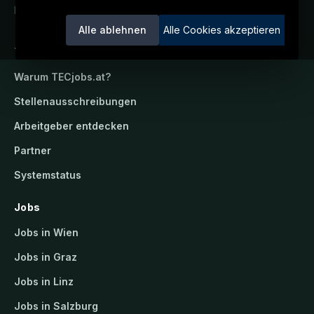
Ein Service der candidatis GmbH.
Alle ablehnen
Alle Cookies akzeptieren
TECjobs.at
Warum
TECjobs.at
?
Stellenausschreibungen
Arbeitgeber entdecken
Partner
Systemstatus
Jobs
Jobs in Wien
Jobs in Graz
Jobs in Linz
Jobs in Salzburg