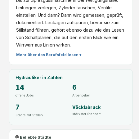
bis zur Spritzgussmaschine in der Fertigungshalle.
Leitungen verlegen, Zylinder tauschen, Ventile
einstellen. Und dann? Dann wird gemessen, geprüft,
dokumentiert. Leckagen aufspüren, bevor sie zum
Stillstand führen, gehört ebenso dazu wie das Lesen
von Schaltplänen, die auf den ersten Blick wie ein
Wirrwarr aus Linien wirken.
Mehr über das Berufsfeld lesen ▾
Hydrauliker
in Zahlen
14
6
offene Jobs
Arbeitgeber
7
Vöcklabruck
stärkster Standort
Städte mit Stellen
Beliebte Städte