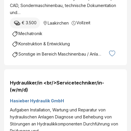
CAD, Sondermaschinenbau, technische Dokumentation
und…
€ 3.500
Vollzeit
Laakirchen
Mechatronik
Konstruktion & Entwicklung
Sonstige im Bereich Maschinenbau / Anlagenbau
Hydrauliker/in <br/>Servicetechniker/in-
(w/m/d)
Hasieber Hydraulik GmbH
Aufgaben Installation, Wartung und Reparatur von
hydrau­lischen Anlagen Diagnose und Behebung von
Störungen an Hydraulik­komponenten Durchführung von
Prüfungen und…