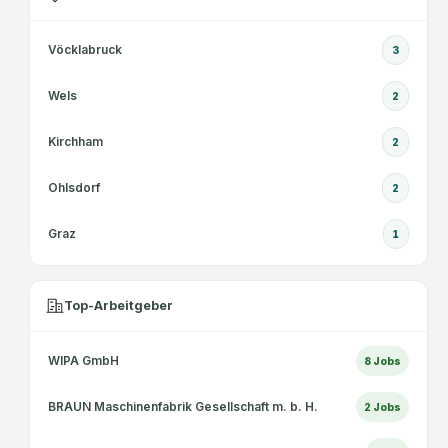
Vöcklabruck
3
Wels
2
Kirchham
2
Ohlsdorf
2
Graz
1
Top-Arbeitgeber
WIPA GmbH
8
Jobs
BRAUN Maschinenfabrik Gesellschaft m. b. H.
2
Jobs