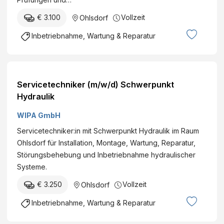
€ 3.100
Vollzeit
Ohlsdorf
Inbetriebnahme, Wartung & Reparatur
Servicetechniker (m/w/d) Schwerpunkt
Hydraulik
WIPA GmbH
Servicetechniker:in mit Schwerpunkt Hydraulik im Raum
Ohlsdorf für Installation, Montage, Wartung, Reparatur,
Störungsbehebung und Inbetriebnahme hydraulischer
Systeme.
€ 3.250
Vollzeit
Ohlsdorf
Inbetriebnahme, Wartung & Reparatur