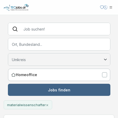
Homeoffice
Jobs finden
×
materialwissenschafter