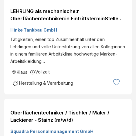
LEHRLING als mechanische:r
Oberflächentechniker:in EintrittsterminStelle
ansehen
Hinke Tankbau GmbH
Tätigkeiten, einen top Zusammenhalt unter den
Lehrlingen und volle Unterstützung von allen Kolleg:innen
in einem familiären Arbeitsklima hochwertige Marken-
Arbeitskleidung…
Vollzeit
Klaus
Herstellung & Verarbeitung
Oberflächentechniker / Tischler / Maler /
Lackierer - Stainz (m/w/d)
Squadra Personalmanagement GmbH