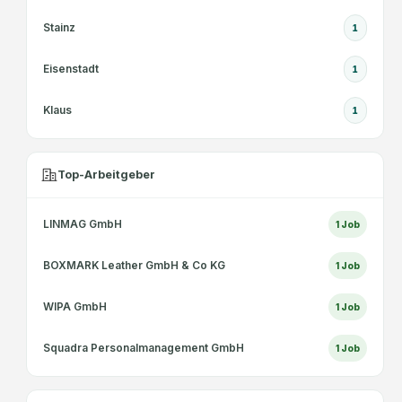
Stainz
1
Eisenstadt
1
Klaus
1
Top-Arbeitgeber
LINMAG GmbH
1
Job
BOXMARK Leather GmbH & Co KG
1
Job
WIPA GmbH
1
Job
Squadra Personalmanagement GmbH
1
Job