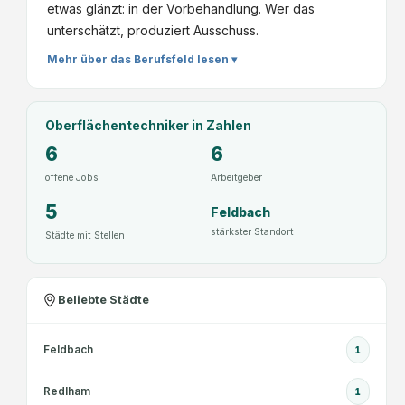
etwas glänzt: in der Vorbehandlung. Wer das
unterschätzt, produziert Ausschuss.
Mehr über das Berufsfeld lesen ▾
Oberflächentechniker
in Zahlen
6
6
offene Jobs
Arbeitgeber
5
Feldbach
stärkster Standort
Städte mit Stellen
Beliebte Städte
Feldbach
1
Redlham
1