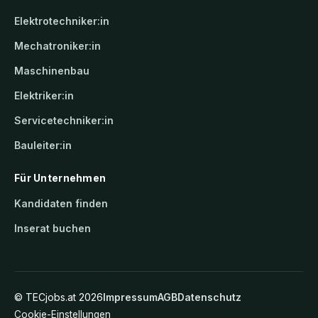
Elektrotechniker:in
Mechatroniker:in
Maschinenbau
Elektriker:in
Servicetechniker:in
Bauleiter:in
Für Unternehmen
Kandidaten finden
Inserat buchen
©
TECjobs.at
2026
Impressum
AGB
Datenschutz
Cookie-Einstellungen