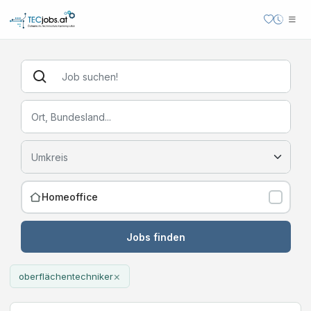
Homeoffice
Jobs finden
×
oberflächentechniker