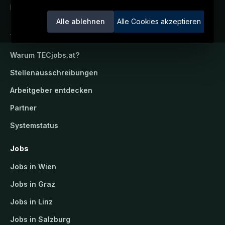
Ein Service der candidatis GmbH.
Alle ablehnen
Alle Cookies akzeptieren
TECjobs.at
Warum
TECjobs.at
?
Stellenausschreibungen
Arbeitgeber entdecken
Partner
Systemstatus
Jobs
Jobs in Wien
Jobs in Graz
Jobs in Linz
Jobs in Salzburg