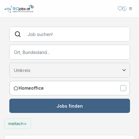
Homeoffice
Jobs finden
×
mellach