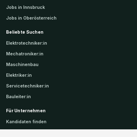
Jobs in Innsbruck
Jobs in Oberösterreich
Beliebte Suchen
Elektrotechniker:in
Mechatroniker:in
Maschinenbau
Elektriker:in
Servicetechniker:in
Bauleiter:in
Für Unternehmen
Kandidaten finden
Inserat buchen