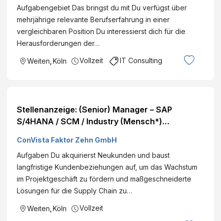
Aufgabengebiet Das bringst du mit Du verfügst über
mehrjährige relevante Berufserfahrung in einer
vergleichbaren Position Du interessierst dich für die
Herausforderungen der…
Vollzeit
IT Consulting
Weiten
,
Köln
Stellenanzeige: (Senior) Manager – SAP
S/4HANA / SCM / Industry (Mensch*)
Standorte: Deutschlandweit
ConVista Faktor Zehn GmbH
Aufgaben Du akquirierst Neukunden und baust
langfristige Kundenbeziehungen auf, um das Wachstum
im Projektgeschäft zu fördern und maßgeschneiderte
Lösungen für die Supply Chain zu…
Vollzeit
Weiten
,
Köln