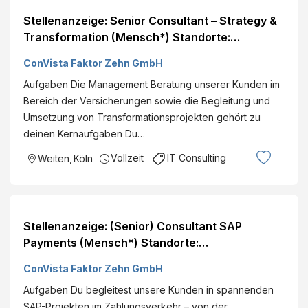
Stellenanzeige: Senior Consultant – Strategy &
Transformation (Mensch*) Standorte:
Deutschlandweit
ConVista Faktor Zehn GmbH
Aufgaben Die Management Beratung unserer Kunden im
Bereich der Versicherungen sowie die Begleitung und
Umsetzung von Transformationsprojekten gehört zu
deinen Kernaufgaben Du…
Vollzeit
IT Consulting
Weiten
,
Köln
Stellenanzeige: (Senior) Consultant SAP
Payments (Mensch*) Standorte:
Deutschlandweit
ConVista Faktor Zehn GmbH
Aufgaben Du begleitest unsere Kunden in spannenden
SAP-Projekten im Zahlungsverkehr – von der