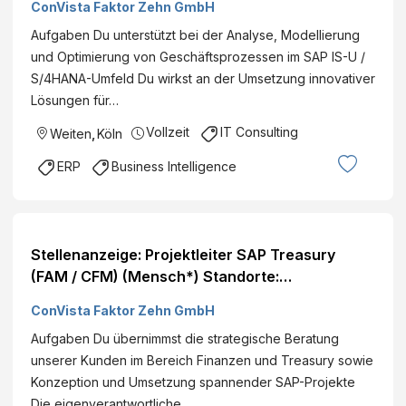
ConVista Faktor Zehn GmbH
Aufgaben Du unterstützt bei der Analyse, Modellierung
und Optimierung von Geschäftsprozessen im SAP IS-U /
S/4HANA-Umfeld Du wirkst an der Umsetzung innovativer
Lösungen für…
Vollzeit
IT Consulting
Weiten
,
Köln
ERP
Business Intelligence
Stellenanzeige: Projektleiter SAP Treasury
(FAM / CFM) (Mensch*) Standorte:
Deutschlandweit
ConVista Faktor Zehn GmbH
Aufgaben Du übernimmst die strategische Beratung
unserer Kunden im Bereich Finanzen und Treasury sowie
Konzeption und Umsetzung spannender SAP-Projekte
Die eigenverantwortliche…