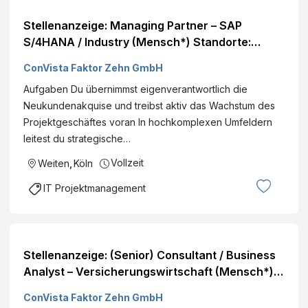
Stellenanzeige: Managing Partner – SAP
S/4HANA / Industry (Mensch*) Standorte:
Deutschlandweit
ConVista Faktor Zehn GmbH
Aufgaben Du übernimmst eigenverantwortlich die
Neukundenakquise und treibst aktiv das Wachstum des
Projektgeschäftes voran In hochkomplexen Umfeldern
leitest du strategische…
Vollzeit
Weiten
,
Köln
IT Projektmanagement
Stellenanzeige: (Senior) Consultant / Business
Analyst – Versicherungswirtschaft (Mensch*)
Standorte: Deutschlandweit
ConVista Faktor Zehn GmbH