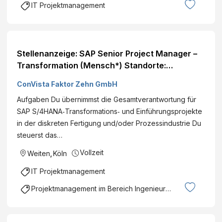
IT Projektmanagement
Stellenanzeige: SAP Senior Project Manager –
Transformation (Mensch*) Standorte:
Deutschlandweit
ConVista Faktor Zehn GmbH
Aufgaben Du übernimmst die Gesamtverantwortung für
SAP S/4HANA‑Transformations‑ und Einführungsprojekte
in der diskreten Fertigung und/oder Prozessindustrie Du
steuerst das…
Vollzeit
Weiten
,
Köln
IT Projektmanagement
Projektmanagement im Bereich Ingenieurswesen