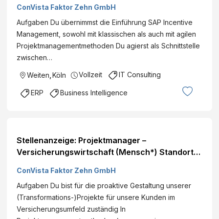
Deutschlandweit
ConVista Faktor Zehn GmbH
Aufgaben Du übernimmst die Einführung SAP Incentive
Management, sowohl mit klassischen als auch mit agilen
Projektmanagementmethoden Du agierst als Schnittstelle
zwischen…
Vollzeit
IT Consulting
Weiten
,
Köln
ERP
Business Intelligence
Stellenanzeige: Projektmanager –
Versicherungswirtschaft (Mensch*) Standorte:
Deutschlandweit
ConVista Faktor Zehn GmbH
Aufgaben Du bist für die proaktive Gestaltung unserer
(Transformations-)Projekte für unsere Kunden im
Versicherungsumfeld zuständig In