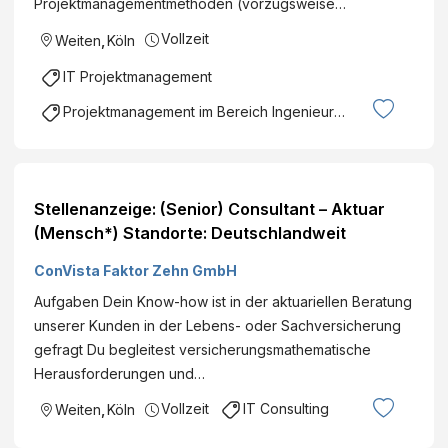
Projektmanagementmethoden (vorzugsweise…
Vollzeit
Weiten
,
Köln
IT Projektmanagement
Projektmanagement im Bereich Ingenieurswesen
Stellenanzeige: (Senior) Consultant – Aktuar
(Mensch*) Standorte: Deutschlandweit
ConVista Faktor Zehn GmbH
Aufgaben Dein Know-how ist in der aktuariellen Beratung
unserer Kunden in der Lebens- oder Sachversicherung
gefragt Du begleitest versicherungsmathematische
Herausforderungen und…
Vollzeit
IT Consulting
Weiten
,
Köln