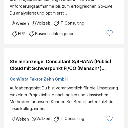
Anforderungsaufnahme bis zum erfolgreichen Go-Live
Du analysierst und optimierst…
Vollzeit
IT Consulting
Weiten
ERP
Business Intelligence
Stellenanzeige: Consultant S/4HANA (Public)
Cloud mit Schwerpunkt FI/CO (Mensch*)
Standorte: Deutschlandweit
ConVista Faktor Zehn GmbH
Aufgabengebiet Du bist verantwortlich für die Umsetzung
einzelner Projektinhalte nach agilen und klassischen
Methoden für unsere Kunden Bei Bedarf unterstützt du
Teamkolleg: innen…
Vollzeit
IT Consulting
Weiten