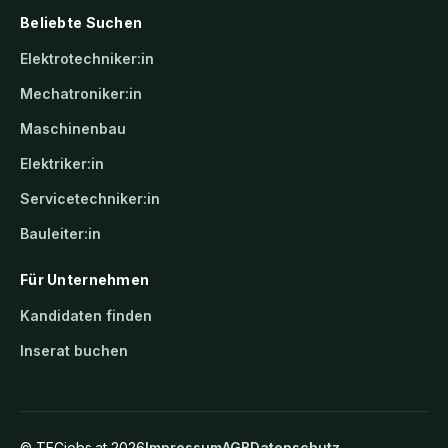
Beliebte Suchen
Elektrotechniker:in
Mechatroniker:in
Maschinenbau
Elektriker:in
Servicetechniker:in
Bauleiter:in
Für Unternehmen
Kandidaten finden
Inserat buchen
©
TECjobs.at
2026
Impressum
AGB
Datenschutz