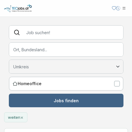
Homeoffice
Jobs finden
×
weiten