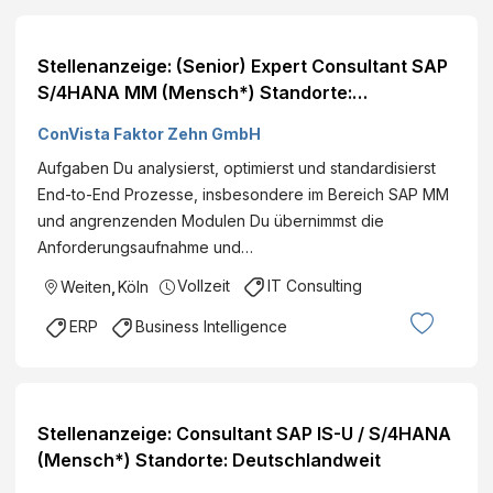
Stellenanzeige: (Senior) Expert Consultant SAP
S/4HANA MM (Mensch*) Standorte:
Deutschlandweit
ConVista Faktor Zehn GmbH
Aufgaben Du analysierst, optimierst und standardisierst
End-to-End Prozesse, insbesondere im Bereich SAP MM
und angrenzenden Modulen Du übernimmst die
Anforderungsaufnahme und…
Vollzeit
IT Consulting
Weiten
,
Köln
ERP
Business Intelligence
Stellenanzeige: Consultant SAP IS-U / S/4HANA
(Mensch*) Standorte: Deutschlandweit