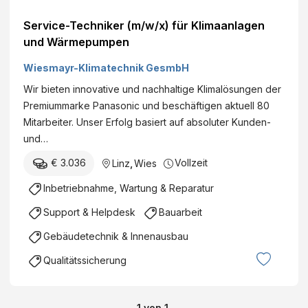
Service-Techniker (m/w/x) für Klimaanlagen
und Wärmepumpen
Wiesmayr-Klimatechnik GesmbH
Wir bieten innovative und nachhaltige Klimalösungen der
Premiummarke Panasonic und beschäftigen aktuell 80
Mitarbeiter. Unser Erfolg basiert auf absoluter Kunden-
und…
€ 3.036
Vollzeit
Linz
,
Wies
Inbetriebnahme, Wartung & Reparatur
Support & Helpdesk
Bauarbeit
Gebäudetechnik & Innenausbau
Qualitätssicherung
1
von
1