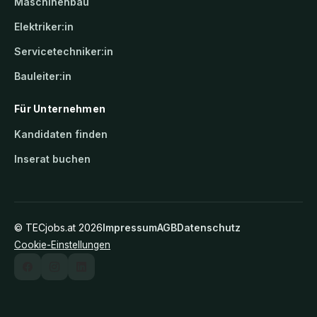
Maschinenbau
Elektriker:in
Servicetechniker:in
Bauleiter:in
Für Unternehmen
Kandidaten finden
Inserat buchen
©
TECjobs.at
2026
Impressum
AGB
Datenschutz
Cookie-Einstellungen