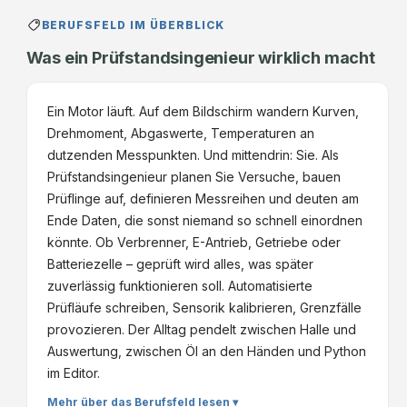
BERUFSFELD IM ÜBERBLICK
Was ein Prüfstandsingenieur wirklich macht
Ein Motor läuft. Auf dem Bildschirm wandern Kurven,
Drehmoment, Abgaswerte, Temperaturen an
dutzenden Messpunkten. Und mittendrin: Sie. Als
Prüfstandsingenieur planen Sie Versuche, bauen
Prüflinge auf, definieren Messreihen und deuten am
Ende Daten, die sonst niemand so schnell einordnen
könnte. Ob Verbrenner, E-Antrieb, Getriebe oder
Batteriezelle – geprüft wird alles, was später
zuverlässig funktionieren soll. Automatisierte
Prüfläufe schreiben, Sensorik kalibrieren, Grenzfälle
provozieren. Der Alltag pendelt zwischen Halle und
Auswertung, zwischen Öl an den Händen und Python
im Editor.
Mehr über das Berufsfeld lesen ▾