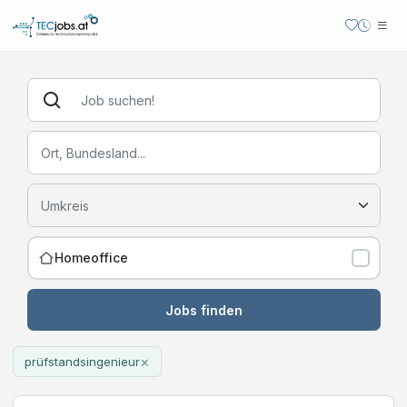
Homeoffice
Jobs finden
×
prüfstandsingenieur