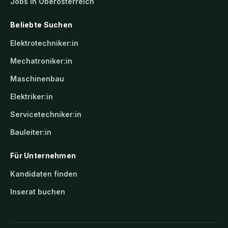
Jobs in Oberösterreich
Beliebte Suchen
Elektrotechniker:in
Mechatroniker:in
Maschinenbau
Elektriker:in
Servicetechniker:in
Bauleiter:in
Für Unternehmen
Kandidaten finden
Inserat buchen