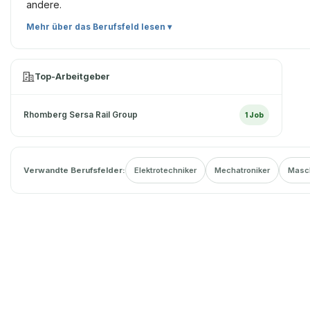
andere.
Mehr über das Berufsfeld lesen ▾
Top-Arbeitgeber
Rhomberg Sersa Rail Group
1
Job
Verwandte Berufsfelder:
Elektrotechniker
Mechatroniker
Masc