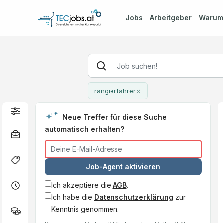
Jobs
Arbeitgeber
Waru
×
rangierfahrer
Neue Treffer für diese Suche
automatisch erhalten?
Job-Agent aktivieren
Ich akzeptiere die
AGB
.
Ich habe die
Datenschutzerklärung
zur
Kenntnis genommen.