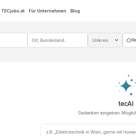
m
TECjobs.at
Für Unternehmen
Blog
H
tecAI
Gedanken eingeben. Möglic