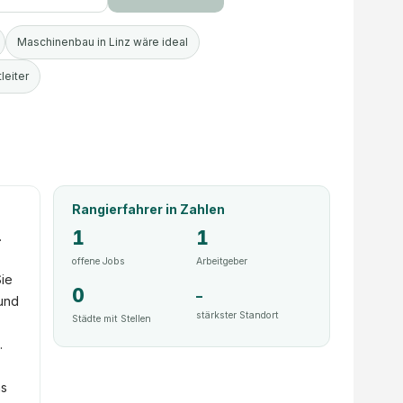
Maschinenbau in Linz wäre ideal
leiter
Rangierfahrer
in Zahlen
1
1
.
offene Jobs
Arbeitgeber
Sie
0
–
und
stärkster Standort
Städte mit Stellen
.
ns