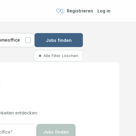
Registrieren
Log in
omeoffice
Jobs finden
Alle Filter Löschen
✖
hkeiten entdecken.
Jobs finden