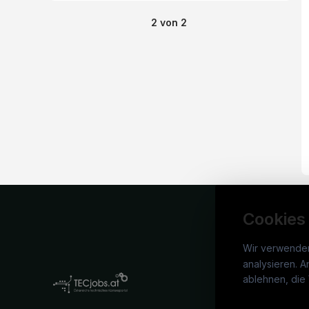
2
von
2
Cookies
Wir verwende
analysieren. A
TECj
ablehnen, die 
War