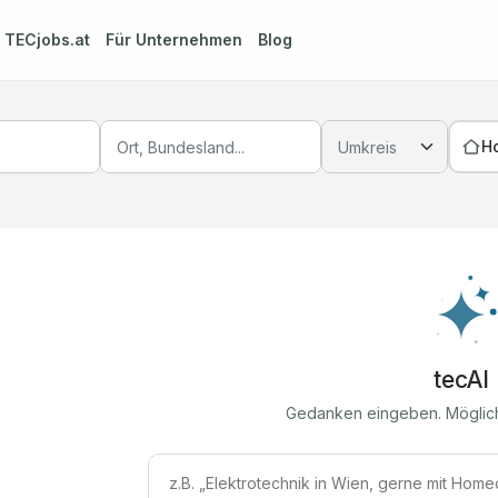
m
TECjobs.at
Für Unternehmen
Blog
H
tecAI
Gedanken eingeben. Möglic