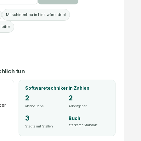
Maschinenbau in Linz wäre ideal
leiter
hlich tun
Softwaretechniker
in Zahlen
2
2
ber
offene Jobs
Arbeitgeber
3
Buch
stärkster Standort
Städte mit Stellen