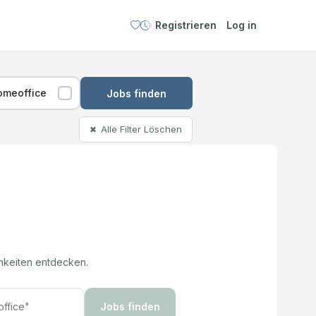
Registrieren
Log in
omeoffice
Jobs finden
Alle Filter Löschen
✖
hkeiten entdecken.
Jobs finden