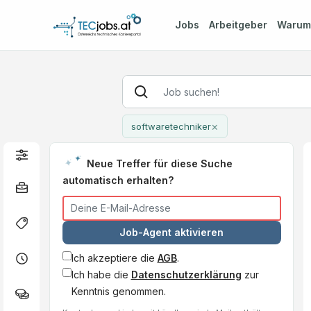
Jobs
Arbeitgeber
Waru
×
softwaretechniker
Neue Treffer für diese Suche
automatisch erhalten?
Job-Agent aktivieren
Ich akzeptiere die
AGB
.
Ich habe die
Datenschutzerklärung
zur
Kenntnis genommen.