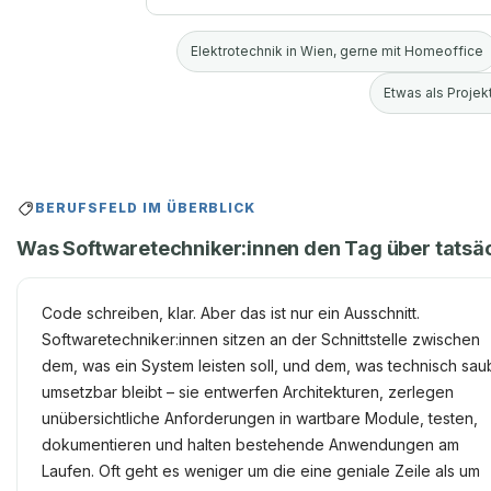
Elektrotechnik in Wien, gerne mit Homeoffice
Etwas als Projekt
BERUFSFELD IM ÜBERBLICK
Was Softwaretechniker:innen den Tag über tatsäc
Code schreiben, klar. Aber das ist nur ein Ausschnitt.
Softwaretechniker:innen sitzen an der Schnittstelle zwischen
dem, was ein System leisten soll, und dem, was technisch sau
umsetzbar bleibt – sie entwerfen Architekturen, zerlegen
unübersichtliche Anforderungen in wartbare Module, testen,
dokumentieren und halten bestehende Anwendungen am
Laufen. Oft geht es weniger um die eine geniale Zeile als um