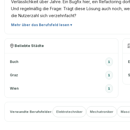
Verlässlichkeit über Jahre. Ein Bugfix hier, ein Refactoring dort
Und regelmäßig die Frage: Trägt diese Lösung auch noch, w
die Nutzerzahl sich verzehnfacht?
Mehr über das Berufsfeld lesen ▾
Beliebte Städte
Buch
1
Graz
S
1
Wien
1
Verwandte Berufsfelder:
Elektrotechniker
Mechatroniker
Masc