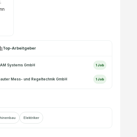
.
enn
Top-Arbeitgeber
EAM Systems GmbH
1
Job
auter Mess- und Regeltechnik GmbH
1
Job
hinenbau
Elektriker