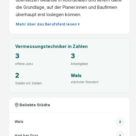
die Grundlage, auf der Planer:innen und Baufirmen
überhaupt erst loslegen können.
Mehr über das Berufsfeld lesen ▾
Vermessungstechniker
in Zahlen
3
3
offene Jobs
Arbeitgeber
2
Wels
stärkster Standort
Städte mit Stellen
Beliebte Städte
Wels
2
Hart bei Graz
1