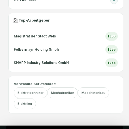
Top-Arbeitgeber
Magistrat der Stadt Wels
1
Job
Felbermayr Holding Gmbh
1
Job
KNAPP Industry Solutions GmbH
1
Job
Verwandte Berufsfelder:
Elektrotechniker
Mechatroniker
Maschinenbau
Elektriker