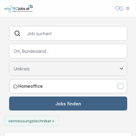
Homeoffice
Jobs finden
×
vermessungstechniker