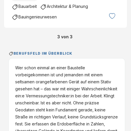
Bauarbeit
Architektur & Planung
Bauingenieurwesen
3
von
3
BERUFSFELD IM ÜBERBLICK
Wer schon einmal an einer Baustelle
vorbeigekommen ist und jemanden mit einem
seltsamen orangefarbenen Gerät auf einem Stativ
gesehen hat – das war mit einiger Wahrscheinlichkeit
ein:e Vermessungstechniker:in bei der Arbeit. Klingt
unscheinbar. Ist es aber nicht. Ohne präzise
Geodaten steht kein Fundament gerade, keine
Straße im richtigen Verlauf, keine Grundstücksgrenze
fest. Sie erfassen die Erdoberfläche in Zahlen,
übersetzen Gelände in Koordinaten und liefern damit