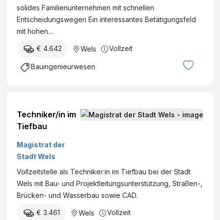
solides Familienunternehmen mit schnellen
Entscheidungswegen Ein interessantes Betätigungsfeld
mit hohen…
€ 4.642
Vollzeit
Wels
Bauingenieurwesen
Techniker/in im
Tiefbau
Magistrat der
Stadt Wels
Vollzeitstelle als Techniker:in im Tiefbau bei der Stadt
Wels mit Bau- und Projektleitungsunterstützung, Straßen-,
Brücken- und Wasserbau sowie CAD.
€ 3.461
Vollzeit
Wels