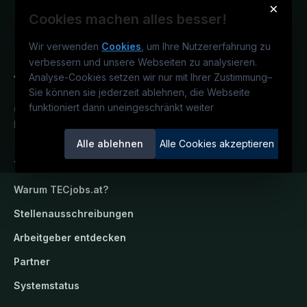
×
Cookies machen alles besser!
Wir verwenden
Cookies
, um Ihre Nutzererfahrung zu
verbessern und unsere Webseiten zu analysieren.
Analyse-Cookies setzen wir nur mit Ihrer Zustimmung
–
Sie können sie jederzeit ablehnen, die Webseite
funktioniert dann uneingeschränkt weiter
Österreichs technisches Karriereportal.
Ein Service der candidatis GmbH.
Alle ablehnen
Alle Cookies akzeptieren
TECjobs.at
Warum
TECjobs.at
?
Stellenausschreibungen
Arbeitgeber entdecken
Partner
Systemstatus