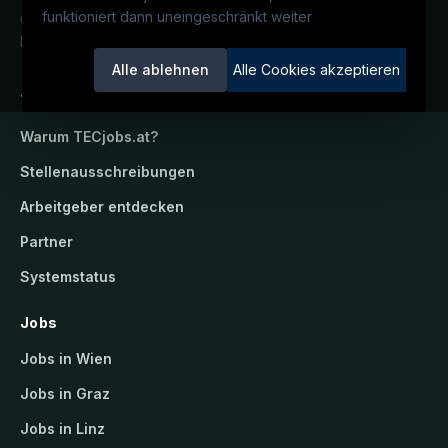
funktioniert dann uneingeschränkt weiter
Österreichs technisches Karriereportal.
Ein Service der candidatis GmbH.
Alle ablehnen
Alle Cookies akzeptieren
TECjobs.at
Warum
TECjobs.at
?
Stellenausschreibungen
Arbeitgeber entdecken
Partner
Systemstatus
Jobs
Jobs in Wien
Jobs in Graz
Jobs in Linz