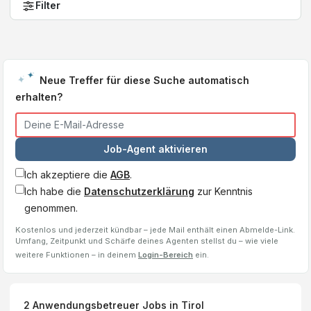
Filter
Neue Treffer für diese Suche automatisch
erhalten?
Job-Agent aktivieren
Ich akzeptiere die
AGB
.
Ich habe die
Datenschutzerklärung
zur Kenntnis
genommen.
Kostenlos und jederzeit kündbar – jede Mail enthält einen Abmelde-Link.
Umfang, Zeitpunkt und Schärfe deines Agenten stellst du – wie viele
weitere Funktionen – in deinem
Login-Bereich
ein.
2
Anwendungsbetreuer
Jobs
in Tirol