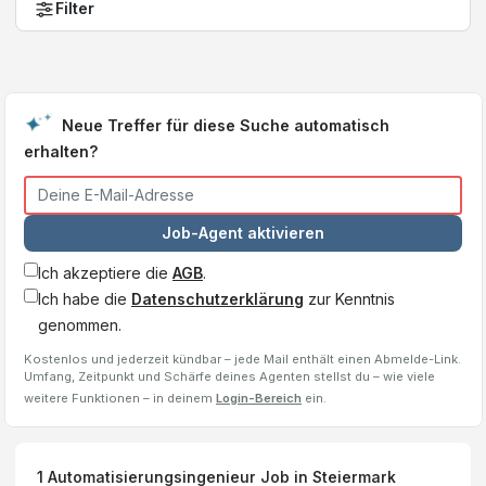
Filter
Neue Treffer für diese Suche automatisch
erhalten?
Job-Agent aktivieren
Ich akzeptiere die
AGB
.
Ich habe die
Datenschutzerklärung
zur Kenntnis
genommen.
Kostenlos und jederzeit kündbar – jede Mail enthält einen Abmelde-Link.
Umfang, Zeitpunkt und Schärfe deines Agenten stellst du – wie viele
weitere Funktionen – in deinem
Login-Bereich
ein.
1
Automatisierungsingenieur
Job
in Steiermark