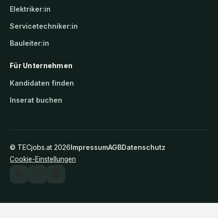
Elektriker:in
Servicetechniker:in
Bauleiter:in
Für Unternehmen
Kandidaten finden
Inserat buchen
©
TECjobs.at
2026
Impressum
AGB
Datenschutz
Cookie-Einstellungen