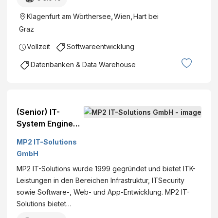
Klagenfurt am Wörthersee
,
Wien
,
Hart bei
Graz
Vollzeit
Softwareentwicklung
Datenbanken & Data Warehouse
(Senior) IT-
System Engineer
(m/w/d)
MP2 IT-Solutions
GmbH
MP2 IT-Solutions wurde 1999 gegründet und bietet ITK-
Leistungen in den Bereichen Infrastruktur, ITSecurity
sowie Software-, Web- und App-Entwicklung. MP2 IT-
Solutions bietet…