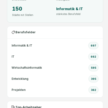
150
Informatik & IT
stärkstes Berufsfeld
Städte mit Stellen
Berufsfelder
Informatik & IT
697
IT
662
Wirtschaftsinformatik
595
Entwicklung
395
Projekten
362
Top-Arbeitgeber