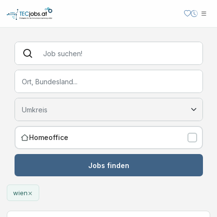
Homeoffice
Jobs finden
×
wien