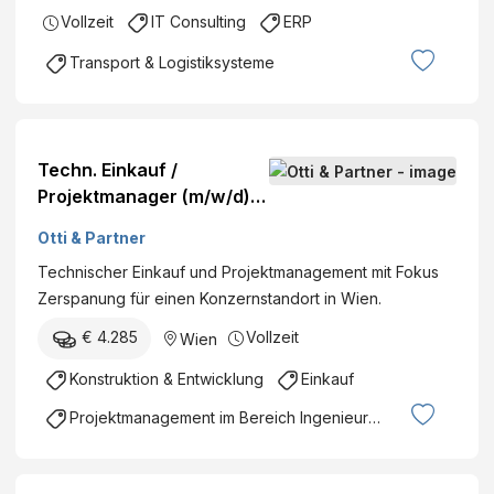
Vollzeit
IT Consulting
ERP
Transport & Logistiksysteme
Techn. Einkauf /
Projektmanager (m/w/d) /
Fokus Zerspanung
Otti & Partner
Technischer Einkauf und Projektmanagement mit Fokus
Zerspanung für einen Konzernstandort in Wien.
€ 4.285
Vollzeit
Wien
Konstruktion & Entwicklung
Einkauf
Projektmanagement im Bereich Ingenieurswesen