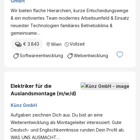
GmbH
Wir bieten flache Hierarchien, kurze Entscheidungswege
& ein motiviertes Team modernes Arbeitsumfeld & Einsatz
neuester Technologien familiäres Betriebsklima &
gemeinsame…
€ 3.843
Vollzeit
Wien
Softwareentwicklung
Webentwicklung
Elektriker für die
Auslandsmontage (m/w/d)
Künz GmbH
Aufgaben zeichnen Dich aus. Du bist an eine
Weiterentwicklung als Montageleiter interessiert. Gute
Deutsch- und Englischkenntnisse runden Dein Profil ab.
WAS UNS AUSMACHT…