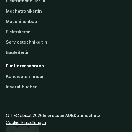
Elektrotechniker:in
Mechatroniker:in
Maschinenbau
Elektriker:in
Servicetechniker:in
Bauleiter:in
Für Unternehmen
Kandidaten finden
Inserat buchen
©
TECjobs.at
2026
Impressum
AGB
Datenschutz
Cookie-Einstellungen