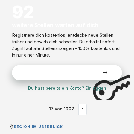
92
weitere Stellen warten auf dich
Registriere dich kostenlos, entdecke neue Stellen
früher und bewirb dich schneller. Du erhältst sofort
Zugriff auf alle Stellenanzeigen – 100% kostenlos und
in nur einer Minute.
Alle Stellen kostenlos ansehen
Du hast bereits ein Konto? Einloggen
17
von
1907
›
REGION IM ÜBERBLICK