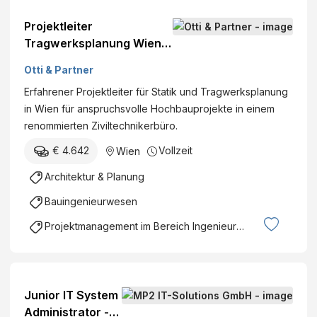
Projektleiter
Tragwerksplanung Wien
(m/w/d)
Otti & Partner
Erfahrener Projektleiter für Statik und Tragwerksplanung
in Wien für anspruchsvolle Hochbauprojekte in einem
renommierten Ziviltechnikerbüro.
€ 4.642
Vollzeit
Wien
Architektur & Planung
Bauingenieurwesen
Projektmanagement im Bereich Ingenieurswesen
Junior IT System
Administrator -