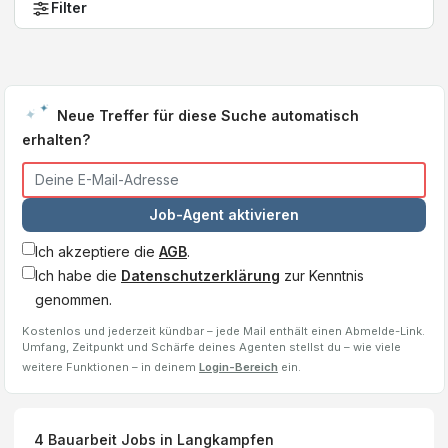
Filter
Neue Treffer für diese Suche automatisch
erhalten?
Job-Agent aktivieren
Ich akzeptiere die
AGB
.
Ich habe die
Datenschutzerklärung
zur Kenntnis
genommen.
Kostenlos und jederzeit kündbar – jede Mail enthält einen Abmelde-Link.
Umfang, Zeitpunkt und Schärfe deines Agenten stellst du – wie viele
weitere Funktionen – in deinem
Login-Bereich
ein.
4
Bauarbeit
Jobs
in Langkampfen