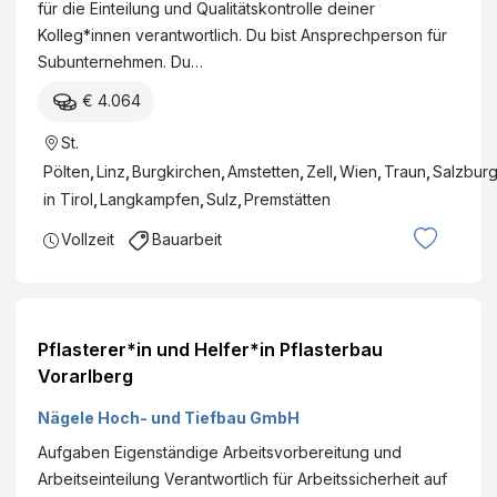
für die Einteilung und Qualitätskontrolle deiner
Kolleg*innen verantwortlich. Du bist Ansprechperson für
Subunternehmen. Du…
€ 4.064
St.
Pölten
,
Linz
,
Burgkirchen
,
Amstetten
,
Zell
,
Wien
,
Traun
,
Salzbur
in Tirol
,
Langkampfen
,
Sulz
,
Premstätten
Vollzeit
Bauarbeit
Pflasterer*in und Helfer*in Pflasterbau
Vorarlberg
Nägele Hoch- und Tiefbau GmbH
Aufgaben Eigenständige Arbeitsvorbereitung und
Arbeitseinteilung Verantwortlich für Arbeitssicherheit auf