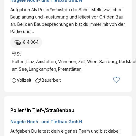
Nägele Hoch- und Tiefbau GmbH
Aufgaben Als Polier*in bist du die Schnittstelle zwischen
Bauplanung und -ausführung und leitest vor Ort den Bau
an. Bei den Baubesprechungen bist du immer mit von der
Partie und…
€ 4.064
St.
Pölten
,
Linz
,
Amstetten
,
München
,
Zell
,
Wien
,
Salzburg
,
Radstad
am See
,
Langkampfen
,
Premstätten
Vollzeit
Bauarbeit
Polier*in Tief-/Straßenbau
Nägele Hoch- und Tiefbau GmbH
Aufgaben Du leitest dein eigenes Team und bist dabei