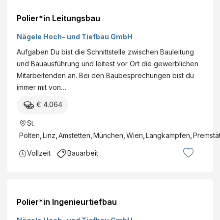
Polier*in Leitungsbau
Nägele Hoch- und Tiefbau GmbH
Aufgaben Du bist die Schnittstelle zwischen Bauleitung
und Bauausführung und leitest vor Ort die gewerblichen
Mitarbeitenden an. Bei den Baubesprechungen bist du
immer mit von…
€ 4.064
St.
Pölten
,
Linz
,
Amstetten
,
München
,
Wien
,
Langkampfen
,
Premstä
Vollzeit
Bauarbeit
Polier*in Ingenieurtiefbau