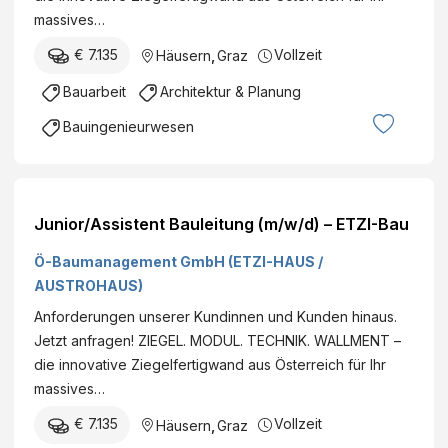
massives…
€ 7.135
Vollzeit
Häusern
,
Graz
Bauarbeit
Architektur & Planung
Bauingenieurwesen
Junior/Assistent Bauleitung (m/w/d) – ETZI-Bau
Ö-Baumanagement GmbH (ETZI-HAUS /
AUSTROHAUS)
Anforderungen unserer Kundinnen und Kunden hinaus.
Jetzt anfragen! ZIEGEL. MODUL. TECHNIK. WALLMENT –
die innovative Ziegelfertigwand aus Österreich für Ihr
massives…
€ 7.135
Vollzeit
Häusern
,
Graz