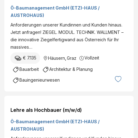
Ö-Baumanagement GmbH (ETZI-HAUS /
AUSTROHAUS)
Anforderungen unserer Kundinnen und Kunden hinaus.
Jetzt anfragen! ZIEGEL. MODUL. TECHNIK. WALLMENT –
die innovative Ziegelfertigwand aus Österreich für Ihr
massives…
€ 7.135
Vollzeit
Häusern
,
Graz
Bauarbeit
Architektur & Planung
Bauingenieurwesen
Lehre als Hochbauer (m/w/d)
Ö-Baumanagement GmbH (ETZI-HAUS /
AUSTROHAUS)