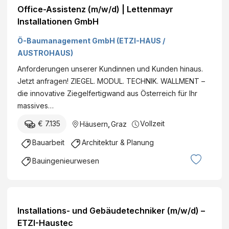
Office-Assistenz (m/w/d) | Lettenmayr
Installationen GmbH
Ö-Baumanagement GmbH (ETZI-HAUS /
AUSTROHAUS)
Anforderungen unserer Kundinnen und Kunden hinaus.
Jetzt anfragen! ZIEGEL. MODUL. TECHNIK. WALLMENT –
die innovative Ziegelfertigwand aus Österreich für Ihr
massives…
€ 7.135
Vollzeit
Häusern
,
Graz
Bauarbeit
Architektur & Planung
Bauingenieurwesen
Installations- und Gebäudetechniker (m/w/d) –
ETZI-Haustec