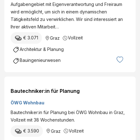
Aufgabengebiet mit Eigenverantwortung und Freiraum
wird ermöglicht, um sich in einem dynamischen
Tätigkeitsfeld zu verwirklichen. Wir sind interessiert an
Ihrer aktiven Mitarbeit…
€ 3.071
Vollzeit
Graz
Architektur & Planung
Bauingenieurwesen
Bautechniker:in für Planung
ÖWG Wohnbau
Bautechniker:in für Planung bei ÖWG Wohnbau in Graz,
Vollzeit mit 38 Wochenstunden.
€ 3.590
Vollzeit
Graz