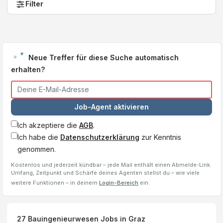
Filter
Neue Treffer für diese Suche automatisch
erhalten?
Job-Agent aktivieren
Ich akzeptiere die
AGB
.
Ich habe die
Datenschutzerklärung
zur Kenntnis
genommen.
Kostenlos und jederzeit kündbar – jede Mail enthält einen Abmelde-Link.
Umfang, Zeitpunkt und Schärfe deines Agenten stellst du – wie viele
weitere Funktionen – in deinem
Login-Bereich
ein.
27
Bauingenieurwesen
Jobs
in Graz