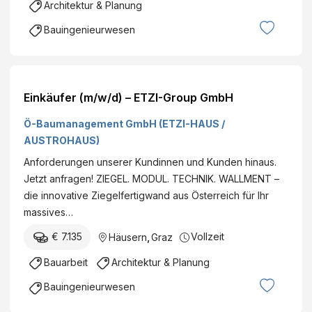
Architektur & Planung
Bauingenieurwesen
Einkäufer (m/w/d) – ETZI-Group GmbH
Ö-Baumanagement GmbH (ETZI-HAUS /
AUSTROHAUS)
Anforderungen unserer Kundinnen und Kunden hinaus.
Jetzt anfragen! ZIEGEL. MODUL. TECHNIK. WALLMENT –
die innovative Ziegelfertigwand aus Österreich für Ihr
massives…
€ 7.135
Vollzeit
Häusern
,
Graz
Bauarbeit
Architektur & Planung
Bauingenieurwesen