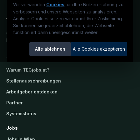
Wir verwenden
Cookies
, um Ihre Nutzererfahrung zu
verbessern und unsere Webseiten zu analysieren.
Analyse-Cookies setzen wir nur mit Ihrer Zustimmung
–
Sie können sie jederzeit ablehnen, die Webseite
funktioniert dann uneingeschränkt weiter
Österreichs technisches Karriereportal.
Ein Service der candidatis GmbH.
Alle ablehnen
Alle Cookies akzeptieren
TECjobs.at
Warum
TECjobs.at
?
Stellenausschreibungen
Arbeitgeber entdecken
Partner
Systemstatus
Jobs
Jobs in Wien