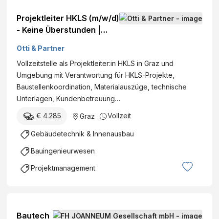
Projektleiter HKLS (m/w/d)
- Keine Überstunden |
Firmenfahrzeug | Graz
Otti & Partner
Umgebung
Vollzeitstelle als Projektleiter:in HKLS in Graz und
Umgebung mit Verantwortung für HKLS-Projekte,
Baustellenkoordination, Materialauszüge, technische
Unterlagen, Kundenbetreuung…
€ 4.285
Vollzeit
Graz
Gebäudetechnik & Innenausbau
Bauingenieurwesen
Projektmanagement
Bautech