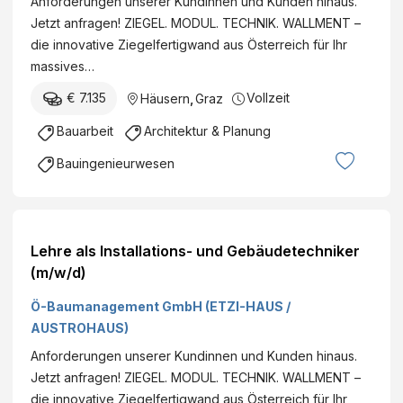
Anforderungen unserer Kundinnen und Kunden hinaus.
Jetzt anfragen! ZIEGEL. MODUL. TECHNIK. WALLMENT –
die innovative Ziegelfertigwand aus Österreich für Ihr
massives…
€ 7.135
Vollzeit
Häusern
,
Graz
Bauarbeit
Architektur & Planung
Bauingenieurwesen
Lehre als Installations- und Gebäudetechniker
(m/w/d)
Ö-Baumanagement GmbH (ETZI-HAUS /
AUSTROHAUS)
Anforderungen unserer Kundinnen und Kunden hinaus.
Jetzt anfragen! ZIEGEL. MODUL. TECHNIK. WALLMENT –
die innovative Ziegelfertigwand aus Österreich für Ihr