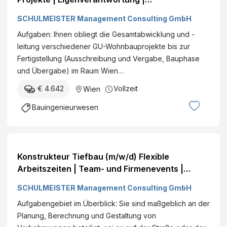
Gestaltungsspielraum Wien Vollzeit€ +
SCHULMEISTER Management Consulting GmbH
Aufgaben: Ihnen obliegt die Gesamtabwicklung und -
leitung verschiedener GU-Wohnbauprojekte bis zur
Fertigstellung (Ausschreibung und Vergabe, Bauphase
und Übergabe) im Raum Wien…
€ 4.642
Vollzeit
Wien
Bauingenieurwesen
Konstrukteur Tiefbau (m/w/d) Flexible
Arbeitszeiten | Team- und Firmenevents |
Weiterbildungsangebote Wien Vollzeit€ +
SCHULMEISTER Management Consulting GmbH
Aufgabengebiet im Überblick: Sie sind maßgeblich an der
Planung, Berechnung und Gestaltung von