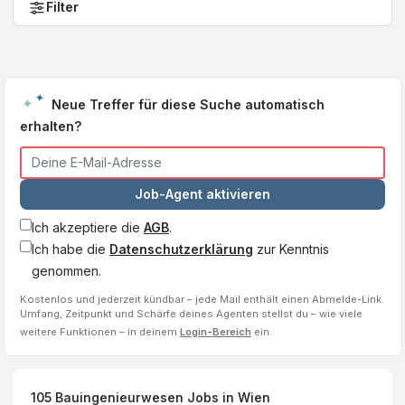
Filter
Neue Treffer für diese Suche automatisch
erhalten?
Job-Agent aktivieren
Ich akzeptiere die
AGB
.
Ich habe die
Datenschutzerklärung
zur Kenntnis
genommen.
Kostenlos und jederzeit kündbar – jede Mail enthält einen Abmelde-Link.
Umfang, Zeitpunkt und Schärfe deines Agenten stellst du – wie viele
weitere Funktionen – in deinem
Login-Bereich
ein.
105
Bauingenieurwesen
Jobs
in Wien