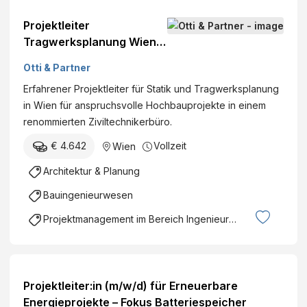
Projektleiter
Tragwerksplanung Wien
(m/w/d)
Otti & Partner
Erfahrener Projektleiter für Statik und Tragwerksplanung
in Wien für anspruchsvolle Hochbauprojekte in einem
renommierten Ziviltechnikerbüro.
€ 4.642
Vollzeit
Wien
Architektur & Planung
Bauingenieurwesen
Projektmanagement im Bereich Ingenieurswesen
Projektleiter:in (m/w/d) für Erneuerbare
Energieprojekte – Fokus Batteriespeicher