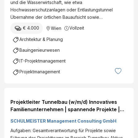
und die Wasserwirtschaft, wie etwa
Hochwasserschutzanlagen oder Entlastungstunnel
Übernahme der örtlichen Bauaufsicht sowie…
€ 4.000
Vollzeit
Wien
Architektur & Planung
Bauingenieurwesen
IT-Projektmanagement
Projektmanagement
Projektleiter Tunnelbau (w/m/d) Innovatives
Familienunternehmen | spannende Projekte |
Aus- und Weiterbildungsangebote Wien
SCHULMEISTER Management Consulting GmbH
Vollzeit€ +
Aufgaben: Gesamtverantwortung für Projekte sowie
Führung des Projektteams im Bereich Tunnelbau Aktive