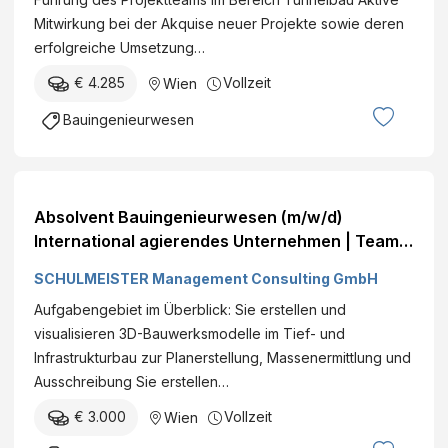
Mitwirkung bei der Akquise neuer Projekte sowie deren
erfolgreiche Umsetzung…
€ 4.285
Vollzeit
Wien
Bauingenieurwesen
Absolvent Bauingenieurwesen (m/w/d)
International agierendes Unternehmen | Team-
und Firmenevents | Weiterbildungsangebote
SCHULMEISTER Management Consulting GmbH
Wien Vollzeit€ +
Aufgabengebiet im Überblick: Sie erstellen und
visualisieren 3D-Bauwerksmodelle im Tief- und
Infrastrukturbau zur Planerstellung, Massenermittlung und
Ausschreibung Sie erstellen…
€ 3.000
Vollzeit
Wien