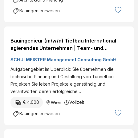
Bauingenieurwesen
Bauingenieur (m/w/d) Tiefbau International
agierendes Unternehmen | Team- und
Firmenevents | Weiterbildungsangebote Wien
SCHULMEISTER Management Consulting GmbH
Vollzeit€ +
Aufgabengebiet im Überblick: Sie übernehmen die
technische Planung und Gestaltung von Tunnelbau-
Projekten Sie leiten Projekte eigenständig und
verantworten deren erfolgreiche…
€ 4.000
Vollzeit
Wien
Bauingenieurwesen