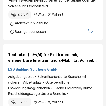
Verkehrswegen beteiligt, sei es auf der Straße oder der
Schiene Ihr Tätigkeitsfeld…
€ 3.571
Vollzeit
Wien
Architektur & Planung
Bauingenieurwesen
Techniker (m/w/d) für Elektrotechnik,
erneuerbare Energien und E-Mobilität Vollzeit
(Stunden), Wien
LSG Building Solutions GmbH
Aufgabengebiet • Zukunftsorientierte Branche mit
sicherem Arbeitsplatz • Gute berufliche
Entwicklungsmöglichkeiten • Flache Hierarchie/ kurze
Entscheidungswege Unsere Benefits •…
€ 2.100
Vollzeit
Wien