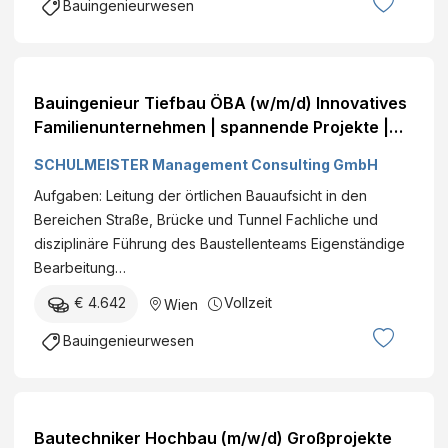
Bauingenieurwesen
Bauingenieur Tiefbau ÖBA (w/m/d) Innovatives
Familienunternehmen | spannende Projekte |
Aus- und Weiterbildungsangebote
SCHULMEISTER Management Consulting GmbH
Österreichweit Vollzeit€ +
Aufgaben: Leitung der örtlichen Bauaufsicht in den
Bereichen Straße, Brücke und Tunnel Fachliche und
disziplinäre Führung des Baustellenteams Eigenständige
Bearbeitung…
€ 4.642
Vollzeit
Wien
Bauingenieurwesen
Bautechniker Hochbau (m/w/d) Großprojekte