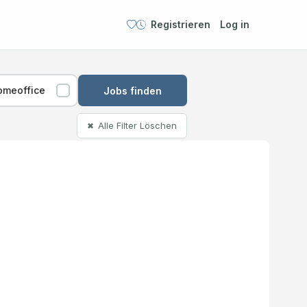
Registrieren
Log in
omeoffice
Jobs finden
Alle Filter Löschen
✖