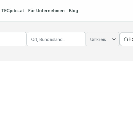
m
TECjobs.at
Für Unternehmen
Blog
H