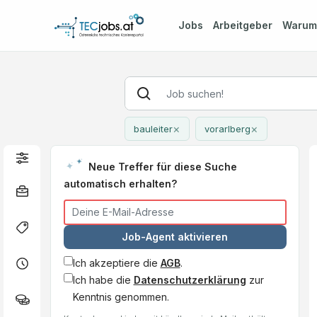
Jobs
Arbeitgeber
Waru
×
×
bauleiter
vorarlberg
Neue Treffer für diese Suche
automatisch erhalten?
Job-Agent aktivieren
Ich akzeptiere die
AGB
.
Ich habe die
Datenschutzerklärung
zur
Kenntnis genommen.