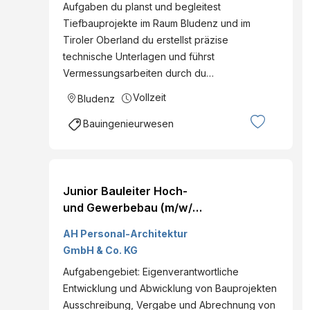
Aufgaben du planst und begleitest
Tiefbauprojekte im Raum Bludenz und im
Tiroler Oberland du erstellst präzise
technische Unterlagen und führst
Vermessungsarbeiten durch du…
Vollzeit
Bludenz
Bauingenieurwesen
Junior Bauleiter Hoch-
und Gewerbebau (m/w/d)
Arbeitsort: Dornbirn
AH Personal-Architektur
Referenznummer: #1210
GmbH & Co. KG
Aufgabengebiet: Eigenverantwortliche
Entwicklung und Abwicklung von Bauprojekten
Ausschreibung, Vergabe und Abrechnung von