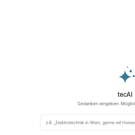
tecAI
Gedanken eingeben. Möglic