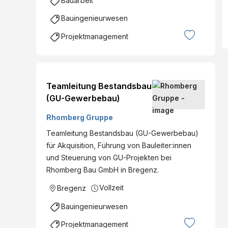
Bauarbeit
Bauingenieurwesen
Projektmanagement
Teamleitung Bestandsbau
(GU-Gewerbebau)
Rhomberg Gruppe
Teamleitung Bestandsbau (GU-Gewerbebau)
für Akquisition, Führung von Bauleiter:innen
und Steuerung von GU-Projekten bei
Rhomberg Bau GmbH in Bregenz.
Vollzeit
Bregenz
Bauingenieurwesen
Projektmanagement