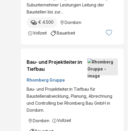
Subunternehmer Leistungen Leitung der
Baustellen bis zur…
€ 4.500
Dornbirn
Vollzeit
Bauarbeit
Bau- und Projektleiter:in
Tiefbau
Rhomberg Gruppe
Bau- und Projektleiter:in Tiefbau für
Baustellenabwicklung, Planung, Abrechnung
und Controlling bei Rhomberg Bau GmbH in
Dornbirn.
Vollzeit
Dornbirn