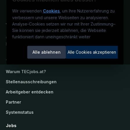
Wir verwenden
Cookies
, um Ihre Nutzererfahrung zu
verbessern und unsere Webseiten zu analysieren.
Analyse-Cookies setzen wir nur mit Ihrer Zustimmung
–
Sie können sie jederzeit ablehnen, die Webseite
funktioniert dann uneingeschränkt weiter
Österreichs technisches Karriereportal.
Ein Service der candidatis GmbH.
Alle ablehnen
Alle Cookies akzeptieren
TECjobs.at
Warum
TECjobs.at
?
Stellenausschreibungen
Arbeitgeber entdecken
Partner
Systemstatus
Jobs