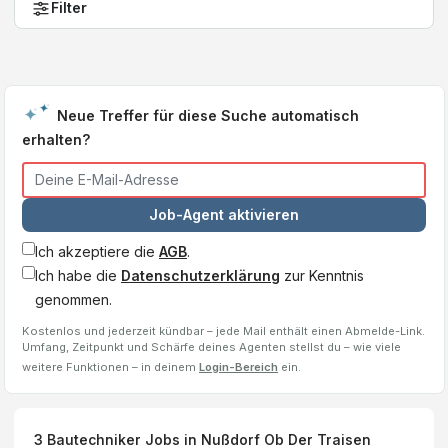
Filter
Neue Treffer für diese Suche automatisch
erhalten?
Job-Agent aktivieren
Ich akzeptiere die
AGB
.
Ich habe die
Datenschutzerklärung
zur Kenntnis
genommen.
Kostenlos und jederzeit kündbar – jede Mail enthält einen Abmelde-Link.
Umfang, Zeitpunkt und Schärfe deines Agenten stellst du – wie viele
weitere Funktionen – in deinem
Login-Bereich
ein.
3
Bautechniker
Jobs
in Nußdorf Ob Der Traisen